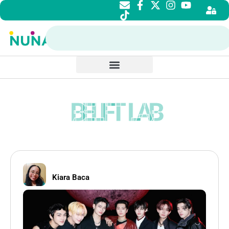
BELIFT LAB
Kiara Baca