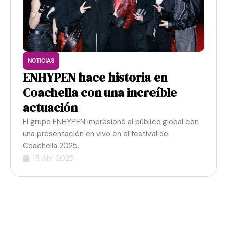
NOTICIAS
ENHYPEN hace historia en
Coachella con una increíble
actuación
El grupo ENHYPEN impresionó al público global con
una presentación en vivo en el festival de
Coachella 2025.
13 Abr 2025