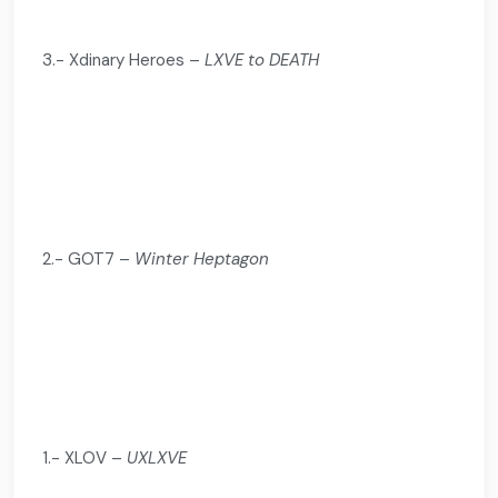
3.- Xdinary Heroes –
LXVE to DEATH
2.- GOT7 –
Winter Heptagon
1.- XLOV –
UXLXVE