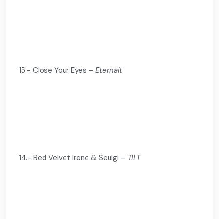
15.- Close Your Eyes –
Eternalt
14.- Red Velvet Irene & Seulgi –
TILT