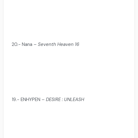
20.- Nana –
Seventh Heaven 16
19.- ENHYPEN –
DESIRE : UNLEASH