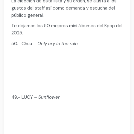
La elección de esta lista y su orden, se ajusta a los
gustos del staff así como demanda y escucha del
público general.
Te dejamos los 50 mejores mini álbumes del Kpop del
2025.
50.- Chuu –
Only cry in the rain
49.- LUCY –
Sunflower