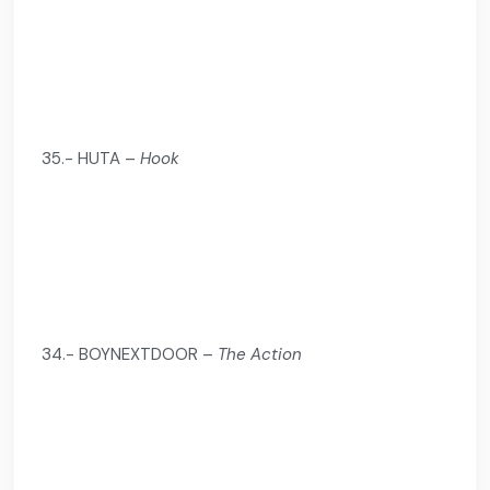
35.- HUTA –
Hook
34.- BOYNEXTDOOR –
The Action