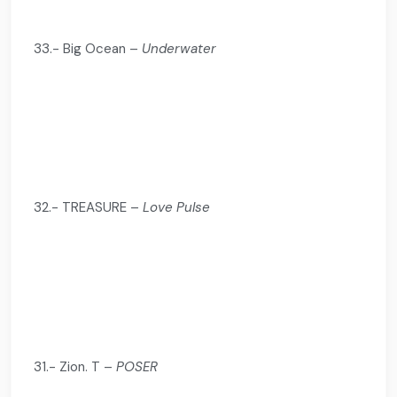
33.- Big Ocean –
Underwater
32.- TREASURE –
Love Pulse
31.- Zion. T –
POSER