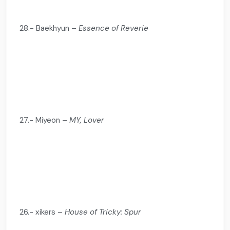
28.- Baekhyun –
Essence of Reverie
27.- Miyeon –
MY, Lover
26.- xikers –
House of Tricky: Spur