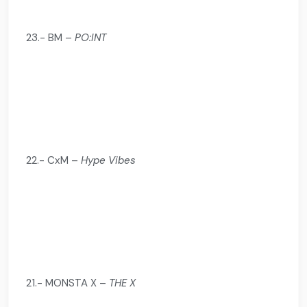
23.- BM –
PO:INT
22.- CxM –
Hype Vibes
21.- MONSTA X –
THE X