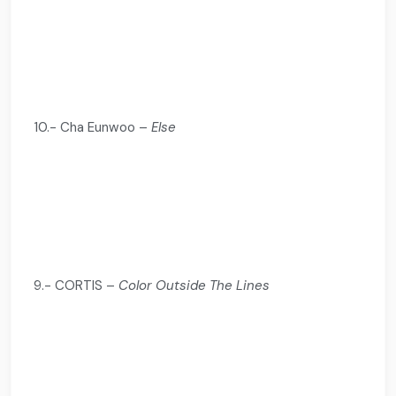
10.- Cha Eunwoo –
Else
9.- CORTIS –
Color Outside The Lines