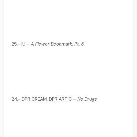
25.- IU –
A Flower Bookmark, Pt. 3
24.- DPR CREAM, DPR ARTIC –
No Drugs