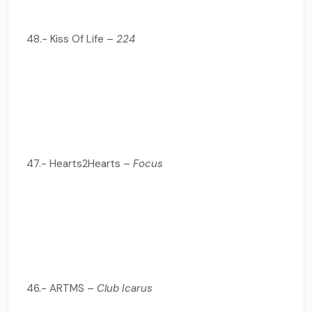
48.- Kiss Of Life –
224
47.- Hearts2Hearts –
Focus
46.- ARTMS –
Club Icarus