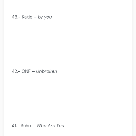
43.- Katie –
by you
42.- ONF –
Unbroken
41.- Suho –
Who Are You