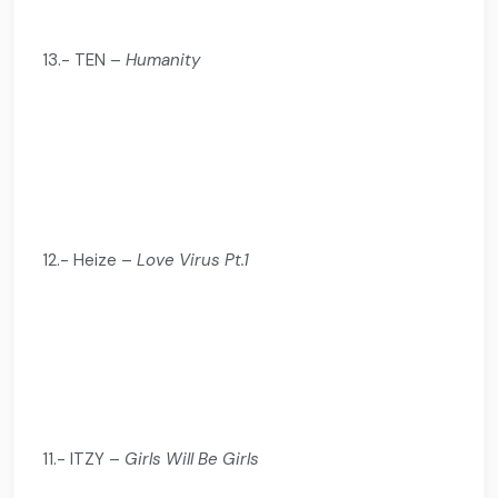
13.- TEN –
Humanity
12.- Heize –
Love Virus Pt.1
11.- ITZY –
Girls Will Be Girls