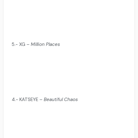
5.- XG –
Million Places
4.- KATSEYE –
Beautiful Chaos