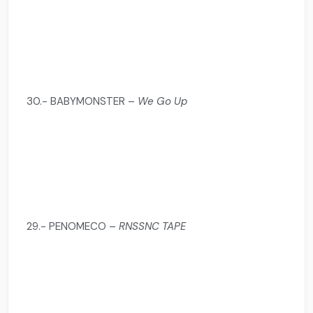
30.- BABYMONSTER –
We Go Up
29.- PENOMECO –
RNSSNC TAPE