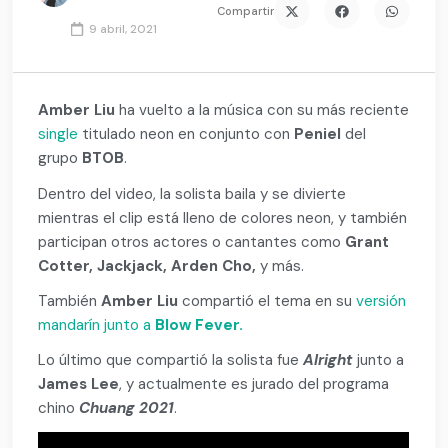
Compartir
9 abril, 2021
Amber Liu
ha vuelto a la música con su más reciente
single
titulado neon en conjunto con
Peniel
del
grupo
BTOB
.
Dentro del video, la solista baila y se divierte
mientras el clip está lleno de colores neon, y también
participan otros actores o cantantes como
Grant
Cotter, Jackjack, Arden Cho,
y más.
También
Amber Liu
compartió el tema en su
versión
mandarín junto a
Blow Fever.
Lo último que compartió la solista fue
Alright
junto a
James Lee
, y actualmente es jurado del programa
chino
Chuang 2021
.