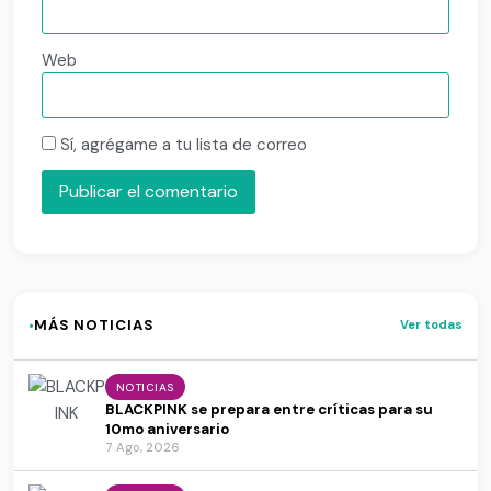
Web
Sí, agrégame a tu lista de correo
·
MÁS NOTICIAS
Ver todas
NOTICIAS
BLACKPINK se prepara entre críticas para su
10mo aniversario
7 Ago, 2026