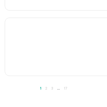
1
2
3
…
17