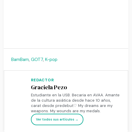
BamBam
,
GOT7
,
K-pop
REDACTOR
Graciela Pezo
Estudiante en la USB. Becaria en AVAA. Amante
de la cultura asiática desde hace 10 años,
carat desde predebut♡ My dreams are my
weapons. My wounds are my medals.
Ver todos sus artículos →