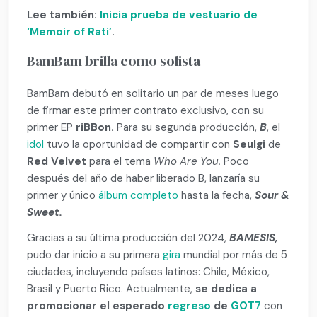
Lee también:
Inicia prueba de vestuario de
‘Memoir of Rati’
.
BamBam brilla como solista
BamBam debutó en solitario un par de meses luego
de firmar este primer contrato exclusivo, con su
primer EP
riBBon.
Para su segunda producción,
B
, el
idol
tuvo la oportunidad de compartir con
Seulgi
de
Red Velvet
para el tema
Who Are You.
Poco
después del año de haber liberado B, lanzaría su
primer y único
álbum completo
hasta la fecha,
Sour &
Sweet.
Gracias a su última producción del 2024,
BAMESIS,
pudo dar inicio a su primera
gira
mundial por más de 5
ciudades, incluyendo países latinos: Chile, México,
Brasil y Puerto Rico. Actualmente,
se dedica a
promocionar el esperado
regreso
de
GOT7
con