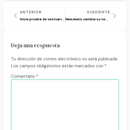
ANTERIOR
SIGUIENTE
Inicia prueba de vestuario de ‘Memoir of Rati’
NewJeans cambia su nombre a NJZ
Deja una respuesta
Tu dirección de correo electrónico no será publicada.
Los campos obligatorios están marcados con
*
Comentario
*