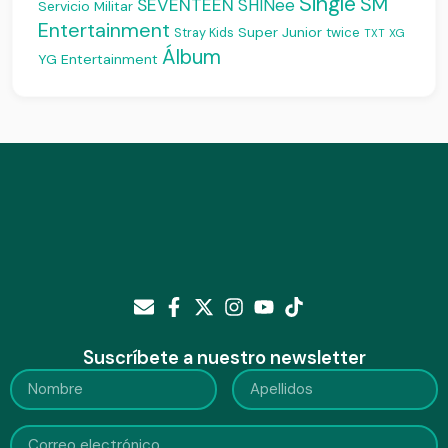
Single
SM
SEVENTEEN
SHINee
Servicio Militar
Entertainment
Super Junior
Stray Kids
twice
XG
TXT
Álbum
YG Entertainment
Suscríbete a nuestro newsletter