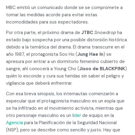
MBC emitió un comunicado donde se se compromete a
tomar las medidas acorde para evitar estas
incomodidades para sus espectadores.
Por otra parte, el próximo drama de
JTBC
Snowdrop
ha
estado bajo sospecha por una posible distorsión histórica
debido a la temática del drama. El drama transcurre en el
año 1987, el protagonista Soo Ho (
Jung Hae In
) se
apresura por entrar a un dormitorio femenino cubierto de
sangre, ahí conocerá a Young Cho (
Jisoo de BLACKPINK
)
quién lo esconde y cura sus heridas sin saber el peligro y
vigilancia que deberá enfrentrar.
Con esa breva sinopsis, los internautas comenzarón a
especular que el protagonista masculino es un espía que
se ha infiltrado en el movimiento activista, mientras que
otro personaje masculino es un
líder
de equipo en la
Agencia
para la Planificación de la Seguridad Nacional
(NSP), pero se describe como sencillo y justo. Hay que