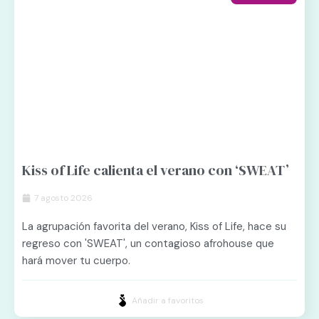
Kiss of Life calienta el verano con ‘SWEAT’
7 agosto 2026
La agrupación favorita del verano, Kiss of Life, hace su
regreso con 'SWEAT', un contagioso afrohouse que
hará mover tu cuerpo.
Añadir a favoritos