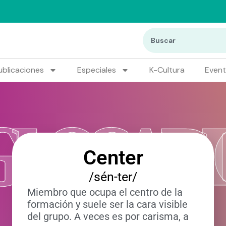
ublicaciones
Especiales
K-Cultura
Even
GLOSARI
Center
/sén-ter/
Miembro que ocupa el centro de la
formación y suele ser la cara visible
del grupo. A veces es por carisma, a