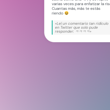
varias veces para enfatizar la ris
Cuantas más, más te estás
riendo
«Leí un comentario tan ridículo
en Twitter que solo pude
responder: ㅋㅋㅋㅋ»