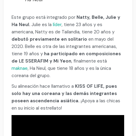
Este grupo está integrado por
Natty, Belle, Julie y
Ha Neul.
Julie es la
líder
, tiene 23 años y es
americana, Natty es de Tailandia, tiene 20 años y
debutó previamente en solitario
en mayo del
2020. Belle es otra de las integrantes americanas,
tiene 19 años y
ha participado en composiciones
de LE SSERAFIM y Mi Yeon
, finalmente está
maknae
, Ha Neul, que tiene 18 años y es la única
coreana del grupo.
Su alineación hace llamativo a
KISS OF LIFE, pues
solo hay una coreana y las demás integrantes
poseen ascendencia asiática.
¡Apoya a las chicas
en su inicio al estrellato!