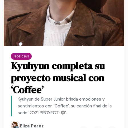
NOTICIAS
Kyuhyun completa su
proyecto musical con
‘Coffee’
Kyuhyun de Super Junior brinda emociones y
sentimientos con 'Coffee', su canción final de la
serie '2021 PROYECT: 季'.
Eliza Perez