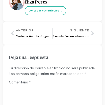
Eliza Perez
Ver todos sus artículos →
ANTERIOR
SIGUIENTE
Youtuber Andrés Uruguayo prueba comida coreana en Venezuela
Escucha ‘Yellow’ el nuevo mini álbum de Kang Daniel
Deja una respuesta
Tu dirección de correo electrónico no será publicada.
Los campos obligatorios están marcados con
*
Comentario
*