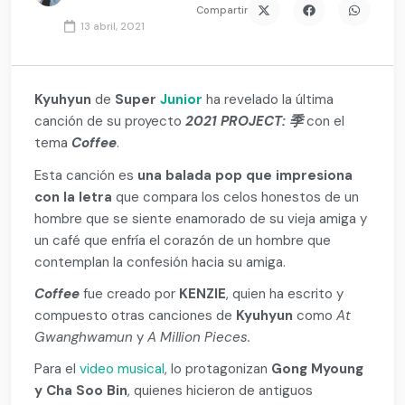
Compartir
13 abril, 2021
Kyuhyun
de
Super
Junior
ha revelado la última
canción de su proyecto
2021 PROJECT: 季
con el
tema
Coffee
.
Esta canción es
una balada pop que impresiona
con la letra
que compara los celos honestos de un
hombre que se siente enamorado de su vieja amiga y
un café que enfría el corazón de un hombre que
contemplan la confesión hacia su amiga.
Coffee
fue creado por
KENZIE
, quien ha escrito y
compuesto otras canciones de
Kyuhyun
como
At
Gwanghwamun
y
A Million Pieces.
Para el
video musical
, lo protagonizan
Gong Myoung
y Cha Soo Bin
, quienes hicieron de antiguos