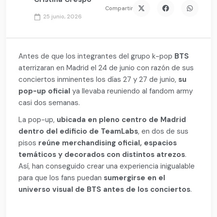
Compartir
25 junio, 2026
Antes de que los integrantes del grupo k-pop
BTS
aterrizaran en Madrid el 24 de junio con razón de sus
conciertos inminentes los días 27 y 27 de junio,
su
pop-up oficial
ya llevaba reuniendo al fandom army
casi dos semanas.
La pop-up,
ubicada en pleno centro de Madrid
dentro del edificio de TeamLabs
, en dos de sus
pisos
reúne merchandising oficial, espacios
temáticos y decorados con distintos atrezos
.
Así, han conseguido crear una experiencia inigualable
para que los fans puedan
sumergirse en el
universo visual de BTS antes de los conciertos
.