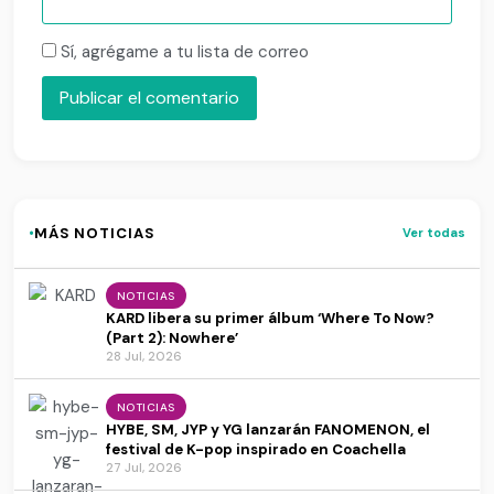
Sí, agrégame a tu lista de correo
·
MÁS NOTICIAS
Ver todas
NOTICIAS
KARD libera su primer álbum ‘Where To Now?
(Part 2): Nowhere’
28 Jul, 2026
NOTICIAS
HYBE, SM, JYP y YG lanzarán FANOMENON, el
festival de K-pop inspirado en Coachella
27 Jul, 2026