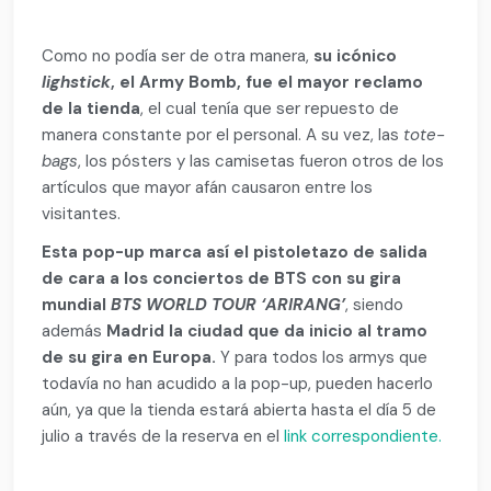
Como no podía ser de otra manera,
su icónico
lighstick
, el Army Bomb, fue el mayor reclamo
de la tienda
, el cual tenía que ser repuesto de
manera constante por el personal. A su vez, las
tote-
bags
, los pósters y las camisetas fueron otros de los
artículos que mayor afán causaron entre los
visitantes.
Esta pop-up marca así el pistoletazo de salida
de cara a los conciertos de BTS con su gira
mundial
BTS WORLD TOUR ‘ARIRANG’
, siendo
además
Madrid la ciudad que da inicio al tramo
de su gira en Europa.
Y para todos los armys que
todavía no han acudido a la pop-up, pueden hacerlo
aún, ya que la tienda estará abierta hasta el día 5 de
julio a través de la reserva en el
link correspondiente.