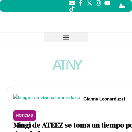
ATINY
Gianna Leonarduzzi
NOTICIAS
Mingi de ATEEZ se toma un tiempo p