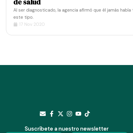
de salud
Al ser diagnosticado, la agencia afirmó que él jamás habí
este tipo.
17 Nov 2020
Suscríbete a nuestro newsletter