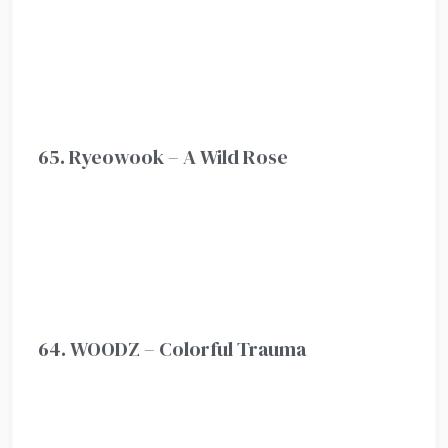
65. Ryeowook – A Wild Rose
64. WOODZ – Colorful Trauma