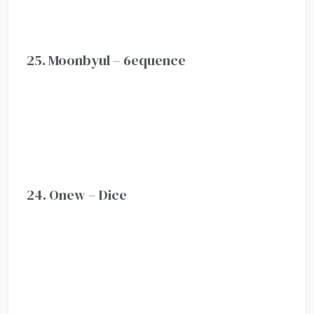
25. Moonbyul – 6equence
24. Onew – Dice