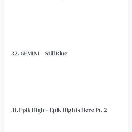
32. GEMINI – Still Blue
31. Epik High – Epik High is Here Pt. 2