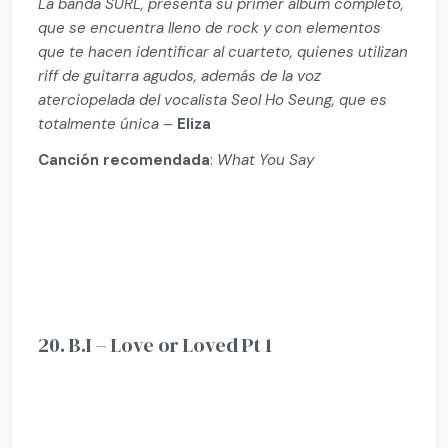
La banda SURL, presenta su primer álbum completo,
que se encuentra lleno de rock y con elementos
que te hacen identificar al cuarteto, quienes utilizan
riff de guitarra agudos, además de la voz
aterciopelada del vocalista Seol Ho Seung, que es
totalmente única
–
Eliza
Canción recomendada
:
What You Say
20. B.I – Love or Loved Pt 1