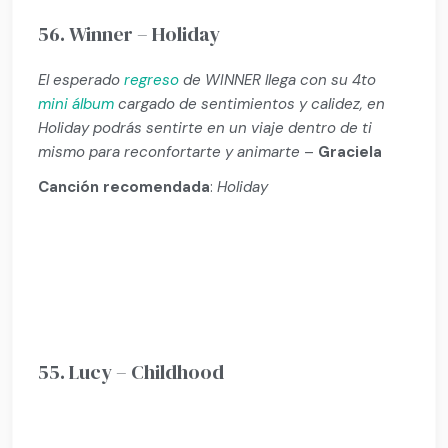
56. Winner – Holiday
El esperado
regreso
de WINNER llega con su 4to
mini álbum
cargado de sentimientos y calidez, en
Holiday podrás sentirte en un viaje dentro de ti
mismo para reconfortarte y animarte
–
Graciela
Canción recomendada
:
Holiday
55. Lucy – Childhood