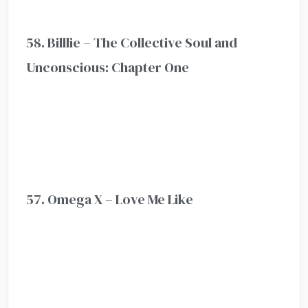
58. Billlie – The Collective Soul and
Unconscious: Chapter One
57. Omega X – Love Me Like