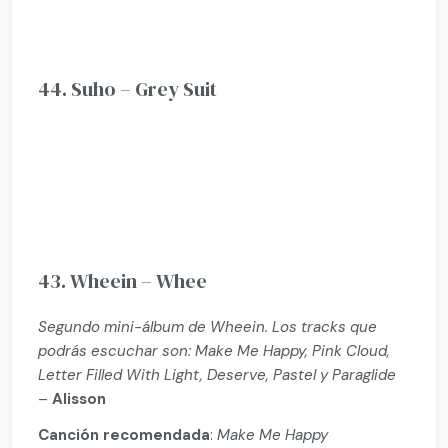
44. Suho – Grey Suit
43. Wheein – Whee
Segundo mini-álbum de Wheein. Los tracks que
podrás escuchar son: Make Me Happy, Pink Cloud,
Letter Filled With Light, Deserve, Pastel y Paraglide
–
Alisson
Canción recomendada
:
Make Me Happy