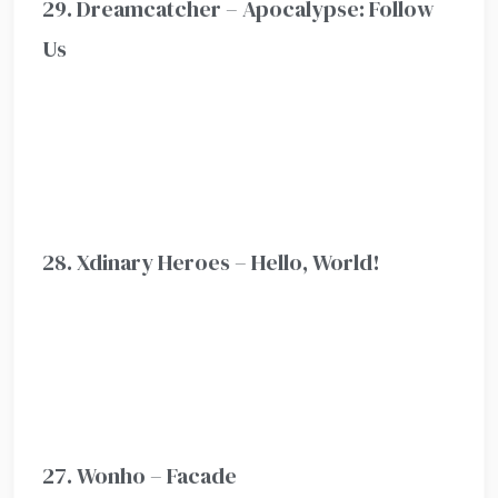
29. Dreamcatcher – Apocalypse: Follow
Us
28. Xdinary Heroes – Hello, World!
27. Wonho – Facade