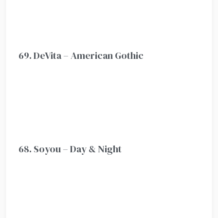
69. DeVita – American Gothic
68. Soyou – Day & Night