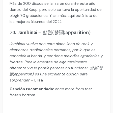
Más de 200 discos se lanzaron durante este año
dentro del Kpop, pero solo se tuvo la oportunidad de
elegir 70 grabaciones. Y sin más, aquí está lista de
los mejores álbumes del 2022.
70. Jambinai – 발현(發顯;apparition)
Jambinai vuelve con este disco lleno de rock y
elementos tradicionales coreanos, por lo que es
conocida la banda, y contiene melodías agradables y
fuertes. Para lo amantes de algo totalmente
diferente y que podría parecer no funcionar, 발현(發
顯;apparition) es una excelente opción para
sorprender
–
Eliza
Canción recomendada:
once more from that
frozen bottom