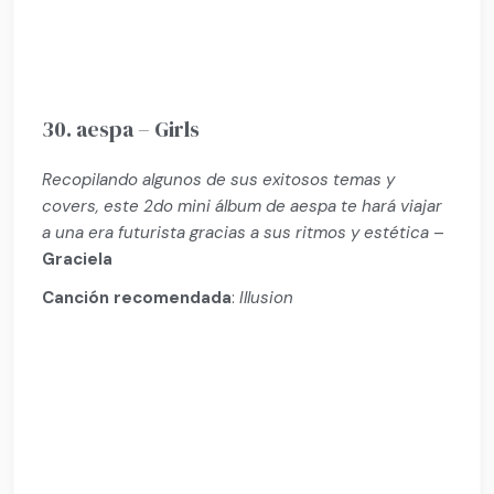
30. aespa – Girls
Recopilando algunos de sus exitosos temas y
covers, este 2do mini álbum de aespa te hará viajar
a una era futurista gracias a sus ritmos y estética
–
Graciela
Canción recomendada
:
Illusion