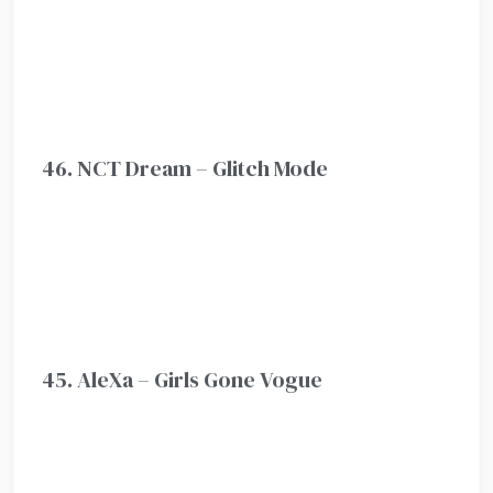
46. NCT Dream – Glitch Mode
45. AleXa – Girls Gone Vogue