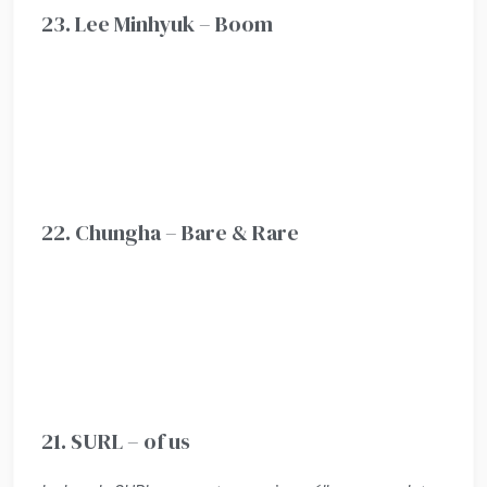
23. Lee Minhyuk – Boom
22. Chungha – Bare & Rare
21. SURL – of us