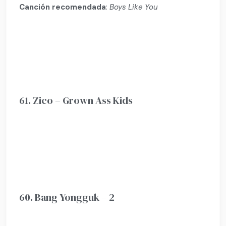
Canción recomendada
:
Boys Like You
61. Zico – Grown Ass Kids
60. Bang Yongguk – 2