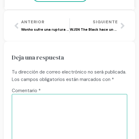
ANTERIOR
SIGUIENTE
Wonho sufre una ruptura en el MV ‘Ain’t About You’ feat. Kiiara
WJSN The Black hace un sorprendente debut con ‘Easy’
Deja una respuesta
Tu dirección de correo electrónico no será publicada.
Los campos obligatorios están marcados con
*
Comentario
*