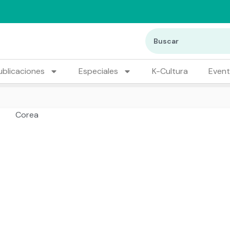
ublicaciones
Especiales
K-Cultura
Even