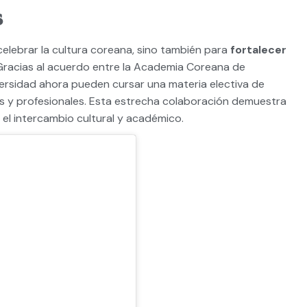
s
elebrar la cultura coreana, sino también para
fortalecer
racias al acuerdo entre la Academia Coreana de
versidad ahora pueden cursar una materia electiva de
 y profesionales. Esta estrecha colaboración demuestra
l intercambio cultural y académico.