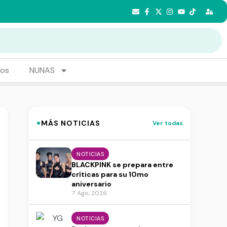
tos
NUNAS
·
MÁS NOTICIAS
Ver todas
NOTICIAS
BLACKPINK se prepara entre
críticas para su 10mo
aniversario
7 Ago, 2026
NOTICIAS