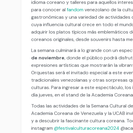
idioma coreano y talleres para aquellos intere
para conocer al
fandom
venezolano de la cult
gastronómicas y una variedad de actividades que
cuya influencia cultural crece en todo el mundo
adquirir los platos típicos más emblemáticos 
coreanos originales, desde souvenirs hasta m
La semana culminará a lo grande con un espect
de noviembre
, donde el público podrá disfru
expresiones artísticas que mostrarán la vibran
Orquestas será el invitado especial a este eve
tradicionales venezolanas y otras sorpresas q
culturas. Para ingresar a este espectáculo, lo
día jueves, en el stand de la Academia Coreana
Todas las actividades de la Semana Cultural de
Academia Coreana de Venezuela y la UCAB invi
y a descubrir la fascinante cultura coreana. T
instagram
@festivalculturacoreana2024
@aca