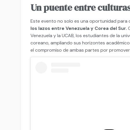
Un puente entre cultura
Este evento no solo es una oportunidad para c
los lazos entre Venezuela y Corea del Sur.
G
Venezuela y la UCAB, los estudiantes de la uni
coreano, ampliando sus horizontes académicos
el compromiso de ambas partes por promover e