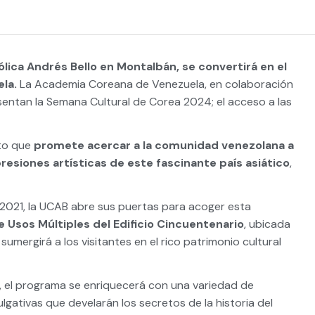
ólica Andrés Bello en Montalbán, se convertirá en el
la.
La Academia Coreana de Venezuela, en colaboración
sentan la Semana Cultural de Corea 2024; el acceso a las
to que
promete acercar a la comunidad venezolana a
resiones artísticas de este fascinante país asiático
,
n 2021, la UCAB abre sus puertas para acoger esta
e Usos Múltiples del Edificio Cincuentenario
, ubicada
sumergirá a los visitantes en el rico patrimonio cultural
, el programa se enriquecerá con una variedad de
lgativas que develarán los secretos de la historia del