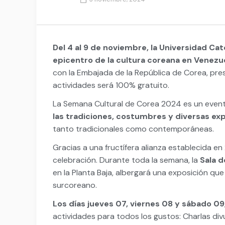
Del 4 al 9 de noviembre, la Universidad Cat
epicentro de la cultura coreana en Venezue
con la Embajada de la República de Corea, pre
actividades será 100% gratuito.
La Semana Cultural de Corea 2024 es un even
las tradiciones, costumbres y diversas exp
tanto tradicionales como contemporáneas.
Gracias a una fructífera alianza establecida e
celebración. Durante toda la semana, la
Sala d
en la Planta Baja, albergará una exposición que 
surcoreano.
Los días jueves 07, viernes 08 y sábado 09
actividades para todos los gustos: Charlas divu