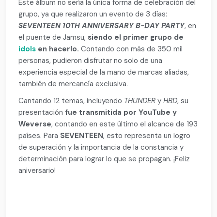
Este álbum no sería la única forma de celebración del
grupo, ya que realizaron un evento de 3 días:
SEVENTEEN 10TH ANNIVERSARY B-DAY PARTY
, en
el puente de Jamsu,
siendo el primer grupo de
idols
en hacerlo.
Contando con más de 350 mil
personas, pudieron disfrutar no solo de una
experiencia especial de la mano de marcas aliadas,
también de mercancía exclusiva.
Cantando 12 temas, incluyendo
THUNDER
y
HBD
, su
presentación
fue transmitida por YouTube y
Weverse
, contando en este último el alcance de 193
países. Para
SEVENTEEN
, esto representa un logro
de superación y la importancia de la constancia y
determinación para lograr lo que se propagan. ¡Feliz
aniversario!