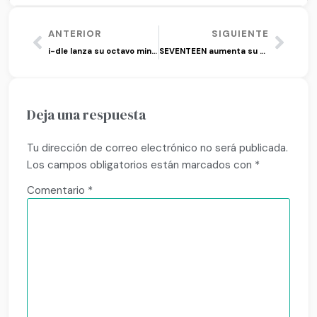
ANTERIOR
SIGUIENTE
i-dle lanza su octavo mini álbum ‘We are’
SEVENTEEN aumenta su brillo en 10 años de carrera
Deja una respuesta
Tu dirección de correo electrónico no será publicada.
Los campos obligatorios están marcados con
*
Comentario
*