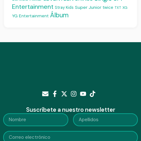
Entertainment
Super Junior
Stray Kids
twice
XG
TXT
Álbum
YG Entertainment
Suscríbete a nuestro newsletter