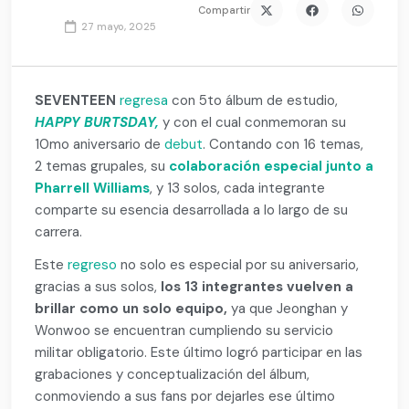
Compartir
27 mayo, 2025
SEVENTEEN
regresa
con 5to álbum de estudio,
HAPPY BURTSDAY,
y con el cual conmemoran su
10mo aniversario de
debut
. Contando con 16 temas,
2 temas grupales, su
colaboración especial junto a
Pharrell Williams
, y 13 solos, cada integrante
comparte su esencia desarrollada a lo largo de su
carrera.
Este
regreso
no solo es especial por su aniversario,
gracias a sus solos,
los 13 integrantes vuelven a
brillar como un solo equipo,
ya que Jeonghan y
Wonwoo se encuentran cumpliendo su servicio
militar obligatorio. Este último logró participar en las
grabaciones y conceptualización del álbum,
conmoviendo a sus fans por dejarles ese último