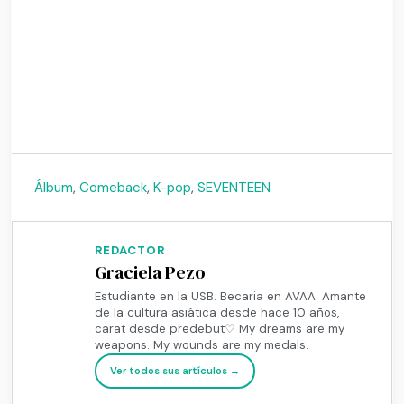
Álbum
,
Comeback
,
K-pop
,
SEVENTEEN
REDACTOR
Graciela Pezo
Estudiante en la USB. Becaria en AVAA. Amante
de la cultura asiática desde hace 10 años,
carat desde predebut♡ My dreams are my
weapons. My wounds are my medals.
Ver todos sus artículos →