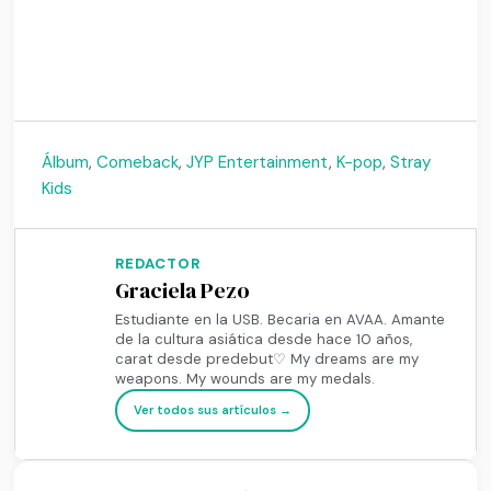
Álbum
,
Comeback
,
JYP Entertainment
,
K-pop
,
Stray
Kids
REDACTOR
Graciela Pezo
Estudiante en la USB. Becaria en AVAA. Amante
de la cultura asiática desde hace 10 años,
carat desde predebut♡ My dreams are my
weapons. My wounds are my medals.
Ver todos sus artículos →