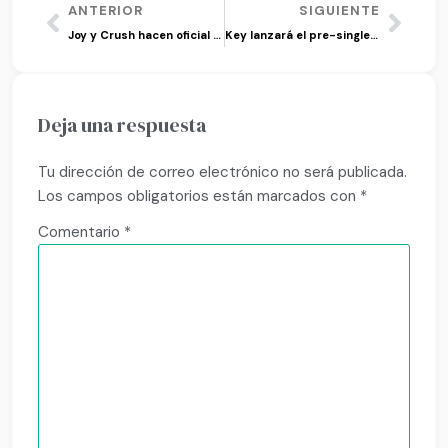
ANTERIOR
SIGUIENTE
Joy y Crush hacen oficial su relación
Key lanzará el pre-single ‘Hate That…’ junto a Taeyeon
Deja una respuesta
Tu dirección de correo electrónico no será publicada.
Los campos obligatorios están marcados con
*
Comentario
*