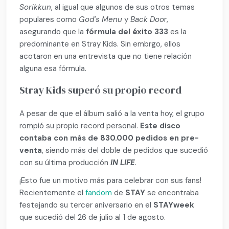
Sorikkun
, al igual que algunos de sus otros temas
populares como
God’s Menu
y
Back Doo
r,
asegurando que la
fórmula del éxito 333
es la
predominante en Stray Kids. Sin embrgo, ellos
acotaron en una entrevista que no tiene relación
alguna esa fórmula.
Stray Kids superó su propio record
A pesar de que el álbum salió a la venta hoy, el grupo
rompió su propio record personal.
Este disco
contaba con más de 830.000 pedidos en pre-
venta
, siendo más del doble de pedidos que sucedió
con su última producción
IN LIFE
.
¡Esto fue un motivo más para celebrar con sus fans!
Recientemente el
fandom
de
STAY
se encontraba
festejando su tercer aniversario en el
STAYweek
que sucedió del 26 de julio al 1 de agosto.