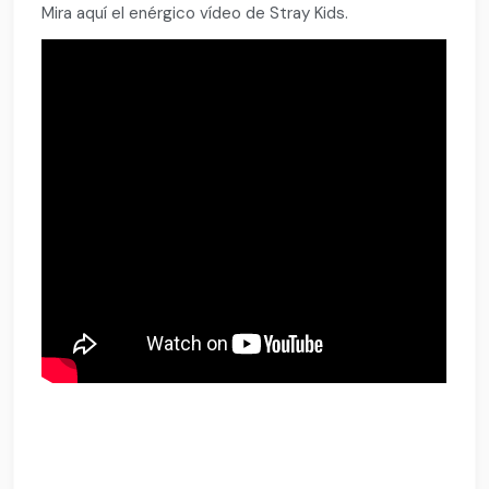
Mira aquí el enérgico vídeo de Stray Kids.