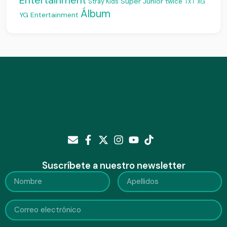
Super Junior
Stray Kids
twice
XG
TXT
Álbum
YG Entertainment
Suscríbete a nuestro newsletter