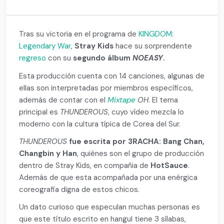
Tras su victoria en el programa de
KINGDOM:
Legendary War
,
Stray Kids
hace su sorprendente
regreso
con su
segundo álbum
NOEASY
.
Esta producción cuenta con 14 canciones, algunas de
ellas son interpretadas por miembros específicos,
además de contar con el
Mixtape
OH
. El tema
principal es
THUNDEROUS
, cuyo vídeo mezcla lo
moderno con la cultura típica de Corea del Sur.
THUNDEROUS
fue escrita por
3RACHA: Bang Chan,
Changbin y Han
, quiénes son el grupo de producción
dentro de Stray Kids, en compañia de
HotSauce
.
Además de que esta acompañada por una enérgica
coreografia digna de estos chicos.
Un dato curioso que especulan muchas personas es
que
este título escrito en hangul tiene 3 sílabas,