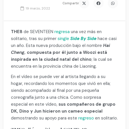
Compartir
19 marzo, 2022
THE8
de SEVENTEEN
regresa
una vez más en
solitario, tras su primer
single
Side By Side
hace casi
un año. Esta nueva producción bajo el nombre
Hai
Cheng,
compuesta por él junto a Woozi está
inspirada en la ciudad natal del chino
; la cual se
encuentra en la provincia china de Liaoning.
En el vídeo se puede ver al artista llegando a su
hogar, recordando los momentos que vivió en ella;
siendo acompañado al final por una pequeña
coreografía junto a una chica. Como sorpresa
especial en este vídeo,
sus compañeros de grupo
DK, Dino y Jun hicieron un cameo especial
demostrando su apoyo para este
regreso
en solitario.