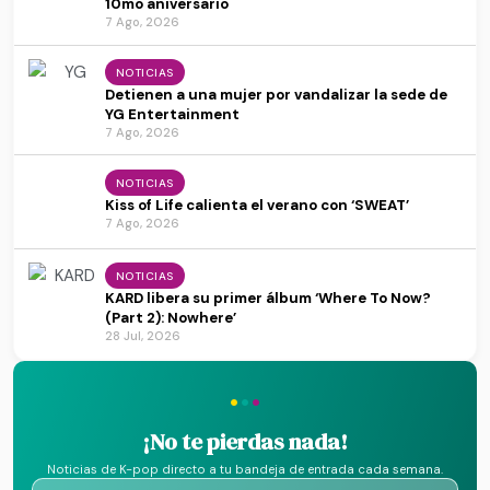
10mo aniversario
7 Ago, 2026
NOTICIAS
Detienen a una mujer por vandalizar la sede de
YG Entertainment
7 Ago, 2026
NOTICIAS
Kiss of Life calienta el verano con ‘SWEAT’
7 Ago, 2026
NOTICIAS
KARD libera su primer álbum ‘Where To Now?
(Part 2): Nowhere’
28 Jul, 2026
·
·
·
¡No te pierdas nada!
Noticias de K-pop directo a tu bandeja de entrada cada semana.