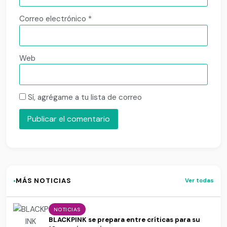
Correo electrónico
*
Web
Sí, agrégame a tu lista de correo
·
MÁS NOTICIAS
Ver todas
NOTICIAS
BLACKPINK se prepara entre críticas para su