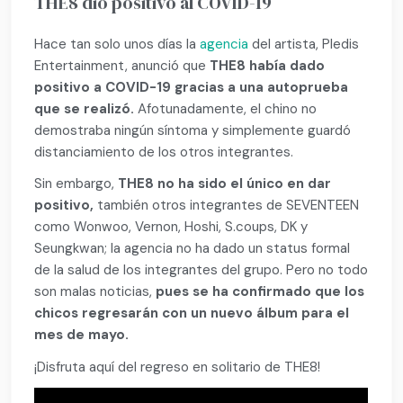
THE8 dió positivo al COVID-19
Hace tan solo unos días la
agencia
del artista, Pledis
Entertainment, anunció que
THE8 había dado
positivo a COVID-19 gracias a una autoprueba
que se realizó.
Afotunadamente, el chino no
demostraba ningún síntoma y simplemente guardó
distanciamiento de los otros integrantes.
Sin embargo,
THE8 no ha sido el único en dar
positivo,
también otros integrantes de SEVENTEEN
como Wonwoo, Vernon, Hoshi, S.coups, DK y
Seungkwan; la agencia no ha dado un status formal
de la salud de los integrantes del grupo. Pero no todo
son malas noticias,
pues se ha confirmado que los
chicos regresarán con un nuevo álbum para el
mes de mayo.
¡Disfruta aquí del regreso en solitario de THE8!