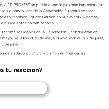
s,
ACT: PROMISE
se perfila como la gira más impresionante
nto. La banda
líder
de la Generación Z tocará en foros
geles y Madison Square Garden en Nueva York. Además,
que nunca antes habían tocado.
 Tacoma, los íconos de la Generación Z continuarán en
e mayo, Houston el 29 de mayo, Nueva York el 1 y 2 de junio,
8 de junio.
omos en Japón, con 8 conciertos en 4 ciudades.
es tu reacción?