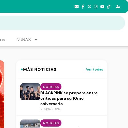
tos
NUNAS
·
MÁS NOTICIAS
Ver todas
NOTICIAS
BLACKPINK se prepara entre
críticas para su 10mo
aniversario
7 Ago, 2026
NOTICIAS