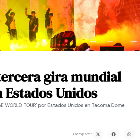
tercera gira mundial
n Estados Unidos
ROMISE WORLD TOUR' por Estados Unidos en Tacoma Dome
Compartir