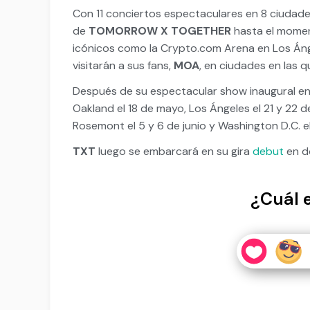
Con 11 conciertos espectaculares en 8 ciudade
de
TOMORROW X TOGETHER
hasta el mome
icónicos como la Crypto.com Arena en Los Án
visitarán a sus fans,
MOA
, en ciudades en las 
Después de su espectacular show inaugural en
Oakland el 18 de mayo, Los Ángeles el 21 y 22 d
Rosemont el 5 y 6 de junio y Washington D.C. el 
TXT
luego se embarcará en su gira
debut
en d
¿Cuál 