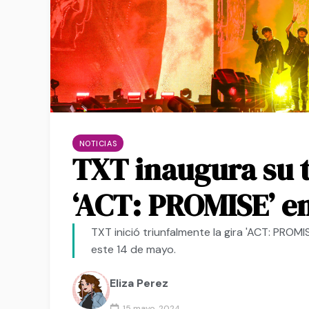
NOTICIAS
TXT inaugura su 
‘ACT: PROMISE’ e
TXT inició triunfalmente la gira 'ACT: P
este 14 de mayo.
Eliza Perez
15 mayo, 2024