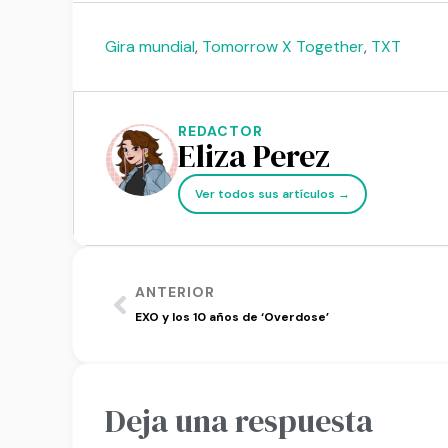
Gira mundial
,
Tomorrow X Together
,
TXT
REDACTOR
Eliza Perez
Ver todos sus artículos →
ANTERIOR
EXO y los 10 años de ‘Overdose’
Deja una respuesta