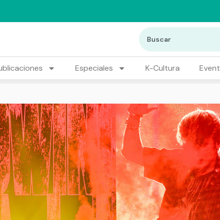
ublicaciones
Especiales
K-Cultura
Even