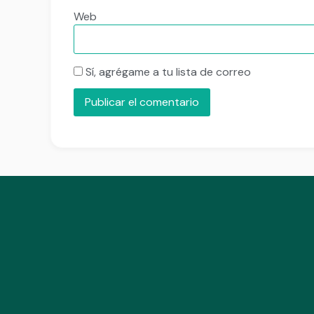
Web
Sí, agrégame a tu lista de correo