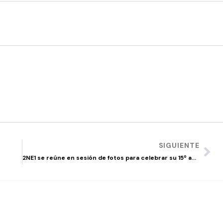
SIGUIENTE
2NE1 se reúne en sesión de fotos para celebrar su 15º aniversario