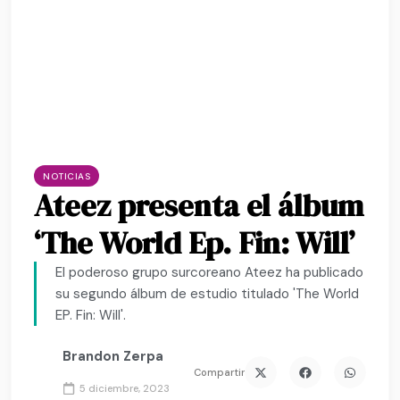
NOTICIAS
Ateez presenta el álbum
‘The World Ep. Fin: Will’
El poderoso grupo surcoreano Ateez ha publicado
su segundo álbum de estudio titulado 'The World
EP. Fin: Will'.
Brandon Zerpa
Compartir
5 diciembre, 2023