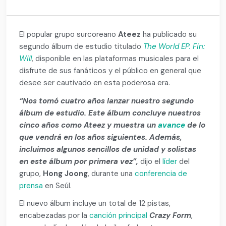
El popular grupo surcoreano
Ateez
ha publicado su
segundo álbum de estudio titulado
The World EP. Fin:
Will
, disponible en las plataformas musicales para el
disfrute de sus fanáticos y el público en general que
desee ser cautivado en esta poderosa era.
“Nos tomó cuatro años lanzar nuestro segundo
álbum de estudio. Este álbum concluye nuestros
cinco años como Ateez y muestra un
avance
de lo
que vendrá en los años siguientes. Además,
incluimos algunos sencillos de unidad y solistas
en este álbum por primera vez”,
dijo el
líder
del
grupo,
Hong Joong
, durante una
conferencia de
prensa
en Seúl.
El nuevo álbum incluye un total de 12 pistas,
encabezadas por la
canción principal
Crazy Form
,