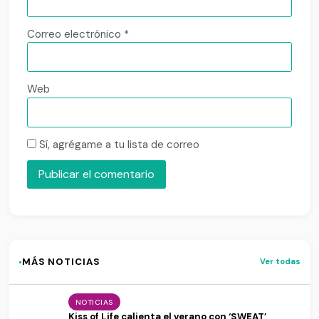
Correo electrónico
*
Web
Sí, agrégame a tu lista de correo
·
MÁS NOTICIAS
Ver todas
NOTICIAS
Kiss of Life calienta el verano con ‘SWEAT’