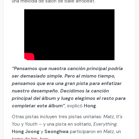
una melodía de salón de baile afrobeat.
“Pensamos que nuestra canción principal podría
ser demasiado simple. Pero al mismo tiempo,
pensamos que era una gran pista para enfatizar
nuestro desempeño. Decidimos la canción
principal del álbum y luego elegimos el resto para
completar este álbum”
, explicó
Hong
.
Otras pistas incluyen tres pistas unitarias:
Matz
,
It’s
You
y
Youth
– y una pista en solitario,
Everything
.
Hong
Joong
y
Seonghwa
participaron en
Matz
, un