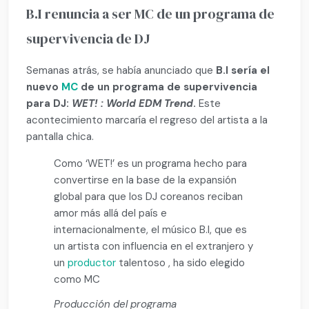
B.I renuncia a ser MC de un programa de
supervivencia de DJ
Semanas atrás, se había anunciado que
B.I sería el
nuevo
MC
de un programa de supervivencia
para DJ:
WET! : World EDM Trend
.
Este
acontecimiento marcaría el regreso del artista a la
pantalla chica.
Como ‘WET!’ es un programa hecho para
convertirse en la base de la expansión
global para que los DJ coreanos reciban
amor más allá del país e
internacionalmente, el músico B.I, que es
un artista con influencia en el extranjero y
un
productor
talentoso , ha sido elegido
como MC
Producción del programa