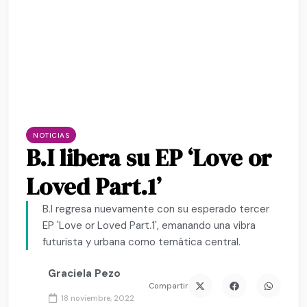
NOTICIAS
B.I libera su EP ‘Love or
Loved Part.1’
B.I regresa nuevamente con su esperado tercer
EP 'Love or Loved Part.1', emanando una vibra
futurista y urbana como temática central.
Graciela Pezo
Compartir
18 noviembre, 2022