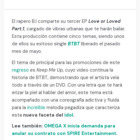
El rapero B.I comparte su tercer EP
Love or Loved
Part.1
, cargado de vibras urbanas que te harán bailar.
Esta producción contiene cinco temas, siendo unos
de ellos su exitoso single
BTBT
liberado el pasado
mes de mayo.
El tema de principal para las promociones de este
regreso
es
Keep Me Up
, cuyo video continua la
historia de BTBT, demostrando que el artista veía
todo a través de un DVD. Con una letra que te hará
erizar la piel al hablar del amor, este tema está
acompañado con una coreografía adictiva y fluida
para la
increíble
melodía pegadiza que caracteriza
esta
nueva faceta del
idol
.
Lee también:
OMEGA X inicia demanda para
anular su contrato con SPIRE Entertainment
.