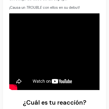
¡Causa un
TROUBLE
con ellos en su debut!
¿Cuál es tu reacción?