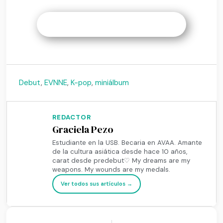
Debut
,
EVNNE
,
K-pop
,
miniálbum
REDACTOR
Graciela Pezo
Estudiante en la USB. Becaria en AVAA. Amante
de la cultura asiática desde hace 10 años,
carat desde predebut♡ My dreams are my
weapons. My wounds are my medals.
Ver todos sus artículos →