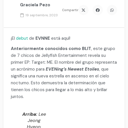
Graciela Pezo
Compartir
19 septiembre, 2023
¡El
debut
de
EVNNE
está aquí!
Anteriormente conocidos como BLIT
, este grupo
de 7 chicos de Jellyfish Entertainment revela su
primer EP: Target: ME. El nombre del grupo representa
un acrónimo para
EVENing’s Newest Etoiles
, que
significa una nueva estrella en ascenso en el cielo
nocturno. Esto demuestra la determinación que
tienen los chicos para llegar a lo más alto y brillar
juntos.
Arriba:
Lee
Jeong
Hyeon,