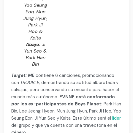
Yoo Seung
Eon, Mun
Jung Hyun,
Park Ji
Hoo &
Keita
Abajo:
Ji
Yun Seo &
Park Han
Bin
Target: ME
contiene 6 canciones, promocionando
con
TROUBLE,
demostrando su actitud alborotada y
salvajae, pero conservando su encanto para hacer el
mundo más autónomo.
EVNNE está conformado
por los ex-participantes de Boys Planet:
Park Han
Bin, Lee Jeong Hyeon, Mun Jung Hyun, Park Ji Hoo, Yoo
Seung Eon, Ji Yun Seo y Keita. Este último será el
líder
del grupo y que ya cuenta con una trayectoria en el
género.