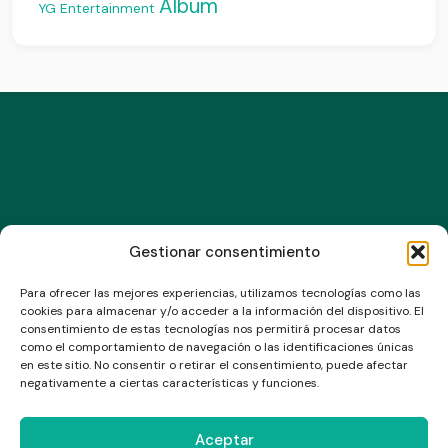
Álbum
YG Entertainment
Gestionar consentimiento
Para ofrecer las mejores experiencias, utilizamos tecnologías como las
Suscríbete a nuestro newsletter
cookies para almacenar y/o acceder a la información del dispositivo. El
consentimiento de estas tecnologías nos permitirá procesar datos
como el comportamiento de navegación o las identificaciones únicas
en este sitio. No consentir o retirar el consentimiento, puede afectar
negativamente a ciertas características y funciones.
Aceptar