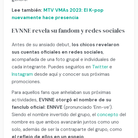
Lee también:
MTV VMAs 2023: El K-pop
nuevamente hace presencia
EVNNE revela su fandom y redes sociales
Antes de su ansiado debut,
los chicos revelaron
sus cuentas oficiales en redes sociales
,
acompañada de una foto grupal e individuales de
cada integrante. Puedes seguirlos en
Twitter
e
Instagram
desde aquí y conocer sus próximas
promociones.
Para aquellos fans que anhelaban sus próximas
actividades,
EVNNE otorgó el nombre de su
fanclub oficial: ENNVE
(pronunciado ‘Enn-ve’).
Siendo el nombre invertido del grupo, el
concepto
del
nombre es que ambos avanzarán juntos como uno
solo, además de ser la contraparte del grupo, como
el reflejo de ellos en un espejo.