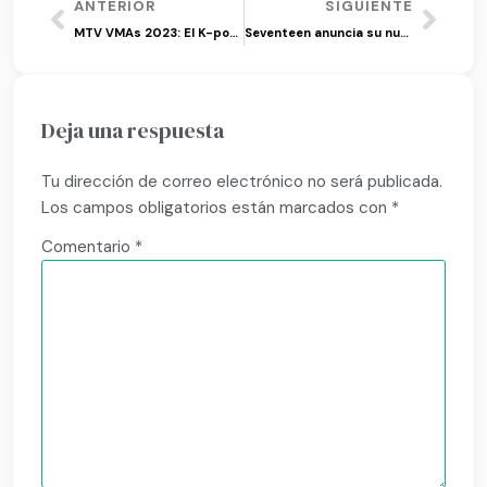
ANTERIOR
SIGUIENTE
MTV VMAs 2023: El K-pop nuevamente hace presencia
Seventeen anuncia su nuevo mini álbum ‘Seventeenth Heaven’
Deja una respuesta
Tu dirección de correo electrónico no será publicada.
Los campos obligatorios están marcados con
*
Comentario
*