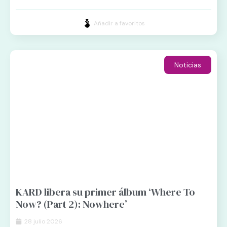
Añadir a favoritos
Noticias
KARD libera su primer álbum ‘Where To
Now? (Part 2): Nowhere’
28 julio 2026