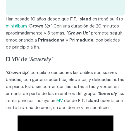
Han pasado 10 años desde que
F.T. Island
estrenó su 4to
mini álbum
‘Grown Up’
. Con una duración de 20 minutos
aproximadamente y 5 temas,
‘Grown Up’
promete seguir
emocionando a
Primadonna
y
Primadude
, con baladas
de principio a fin.
El MV de
‘Severely’
‘Grown Up’
compila 5 canciones las cuáles son suaves
baladas, con guitarra acústica, eléctrica, y delicadas notas
de piano. Esto sin contar con las notas altas y voces en
armonía de parte de los miembros del grupo.
‘Severely’
su
tema principal incluye un
MV
donde
F.T. Island
cuenta una
triste historia de amor, un accidente y un sacrificio.