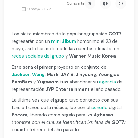
Compartir
9 mayo, 2022
Los siete miembros de la popular agrupación
GOT7
,
regresarán con un
mini álbum
homónimo el 23 de
mayo, así lo han notificado las cuentas oficiales en
redes sociales del grupo
y
Warner Music Korea
.
Este sería el primer proyecto en conjunto de
Jackson Wang
,
Mark
,
JAY B
,
Jinyoung
,
Youngjae
,
BamBam
y
Yugyeom
tras abandonar su
agencia
de
representación
JYP Entertainment
el año pasado.
La última vez que el grupo tuvo contacto con sus
fans a través de la música, fue con el
sencillo
digital
Encore
,
liberado como regalo para lxs
Aghases
(nombre con el cual se identifican lxs fans de
GOT7
)
durante febrero del año pasado.