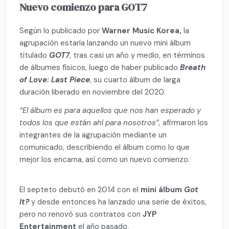
Nuevo comienzo para GOT7
Según lo publicado por
Warner Music Korea,
la
agrupación estaría lanzando un nuevo mini álbum
titulado
GOT7
, tras casi un año y medio, en términos
de álbumes físicos, luego de haber publicado
Breath
of Love: Last Piece
, su cuarto álbum de larga
duración liberado en noviembre del 2020.
“El álbum es para aquellos que nos han esperado y
todos los que están ahí para nosotros”,
afirmaron los
integrantes de la agrupación mediante un
comunicado, describiendo el álbum como lo que
mejor los encarna, así como un nuevo comienzo.
El septeto debutó en 2014 con el
mini álbum
Got
It?
y desde entonces ha lanzado una serie de éxitos,
pero no renovó sus contratos con
JYP
Entertainment
el año pasado.