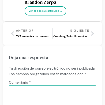
Brandon Zerpa
Ver todos sus artículos →
ANTERIOR
SIGUIENTE
TXT muestra un nuevo concepto para ‘Minisode2: Thursday’s Child’
Vanishing Twin: Un misterio entre dos hermanas
Deja una respuesta
Tu dirección de correo electrónico no será publicada.
Los campos obligatorios están marcados con
*
Comentario
*