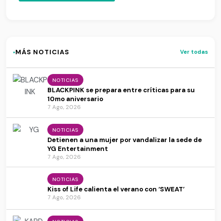
·
MÁS NOTICIAS
Ver todas
NOTICIAS
BLACKPINK se prepara entre críticas para su
10mo aniversario
7 Ago, 2026
NOTICIAS
Detienen a una mujer por vandalizar la sede de
YG Entertainment
7 Ago, 2026
NOTICIAS
Kiss of Life calienta el verano con ‘SWEAT’
7 Ago, 2026