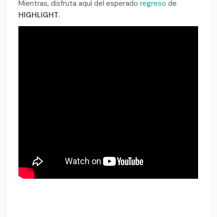
Mientras, disfruta aquí del esperado
regreso
de
HIGHLIGHT.