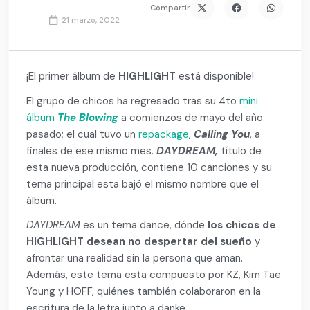
Compartir
21 marzo, 2022
¡El primer álbum de
HIGHLIGHT
está disponible!
El grupo de chicos ha regresado tras su 4to
mini
álbum
The Blowing
a comienzos de mayo del año
pasado; el cual tuvo un
repackage
,
Calling You
, a
finales de ese mismo mes.
DAYDREAM,
título de
esta nueva producción, contiene 10 canciones y su
tema principal esta bajó el mismo nombre que el
álbum.
DAYDREAM
es un tema dance, dónde
los chicos de
HIGHLIGHT desean no despertar del sueño
y
afrontar una realidad sin la persona que aman.
Además, este tema esta compuesto por KZ, Kim Tae
Young y HOFF, quiénes también colaboraron en la
escritura de la letra junto a danke.