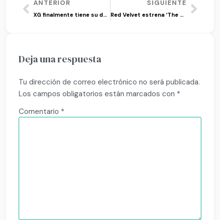
ANTERIOR
SIGUIENTE
XG finalmente tiene su debut con ‘Tippy Toes’
Red Velvet estrena ‘The ReVe Festival 2022’
Deja una respuesta
Tu dirección de correo electrónico no será publicada.
Los campos obligatorios están marcados con
*
Comentario
*