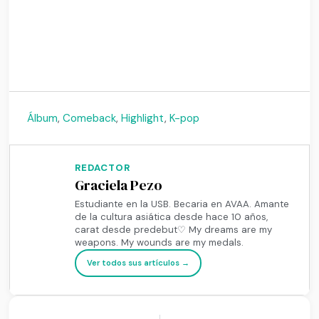
Álbum
,
Comeback
,
Highlight
,
K-pop
REDACTOR
Graciela Pezo
Estudiante en la USB. Becaria en AVAA. Amante
de la cultura asiática desde hace 10 años,
carat desde predebut♡ My dreams are my
weapons. My wounds are my medals.
Ver todos sus artículos →