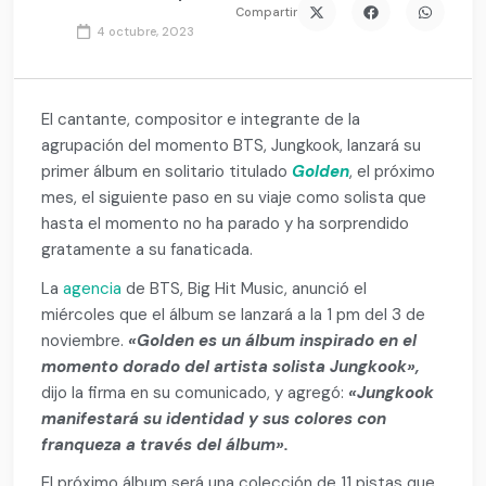
Compartir
4 octubre, 2023
El cantante, compositor e integrante de la
agrupación del momento BTS, Jungkook, lanzará su
primer álbum en solitario titulado
Golden
, el próximo
mes, el siguiente paso en su viaje como solista que
hasta el momento no ha parado y ha sorprendido
gratamente a su fanaticada.
La
agencia
de BTS, Big Hit Music, anunció el
miércoles que el álbum se lanzará a la 1 pm del 3 de
noviembre.
«Golden es un álbum inspirado en el
momento dorado del artista solista Jungkook»,
dijo la firma en su comunicado, y agregó:
«Jungkook
manifestará su identidad y sus colores con
franqueza a través del álbum».
El próximo álbum será una colección de 11 pistas que