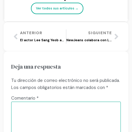
Ver todos sus artículos →
ANTERIOR
SIGUIENTE
El actor Lee Sang Yeob anuncia sus planes de matrimonio
NewJeans colabora con Leagues of Legends para su himno
Deja una respuesta
Tu dirección de correo electrónico no será publicada.
Los campos obligatorios están marcados con
*
Comentario
*