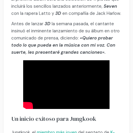
incluirá los sencillos lanzados anteriormente,
Seven
con la rapera Latto y
3D
en compañía de Jack Harlow.
Antes de lanzar
3D
la semana pasada, el cantante
insinuó el inminente lanzamiento de su álbum en otro
comunicado de prensa, diciendo:
«Quiero probar
todo lo que pueda en la música con mi voz. Con
suerte, les presentaré grandes canciones».
Un inicio exitoso para Jungkook
Jungkook, el
miembro más joven
del septeto de
K-