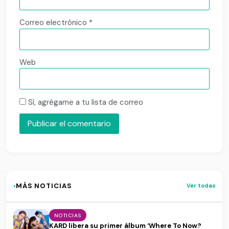
Correo electrónico
*
Web
Sí, agrégame a tu lista de correo
·
MÁS NOTICIAS
Ver todas
NOTICIAS
KARD libera su primer álbum ‘Where To Now?