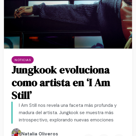
NOTICIAS
Jungkook evoluciona
como artista en ‘I Am
Still’
I Am Still nos revela una faceta más profunda y
madura del artista. Jungkook se muestra más
introspectivo, explorando nuevas emociones
Natalia Oliveros