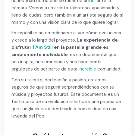
honestidad con la que se muestra al
idol
ante la
cámara. Vemos a un artista talentoso, apasionado y
lleno de dudas, pero también a un artista seguro de sí
mismo y con una visión clara de lo que quiere lograr.
Es imposible no emocionarse al ver cómo evoluciona
y crece a lo largo del proyecto.
La experiencia de
disfrutar
I Am Still
en la pantalla grande es
simplemente inolvidable
, es un documental que
nos inspira, nos emociona y nos hace sentir
orgullosos de ser parte de esta
increíble
comunidad.
Con su talento, dedicación y pasión, estamos
seguros de que seguirá sorprendiéndonos con su
música y proyectos futuros. Este documental es un
testimonio de su evolución artística y una prueba de
que Jungkook está destinado a convertirse en una
leyenda del Pop.