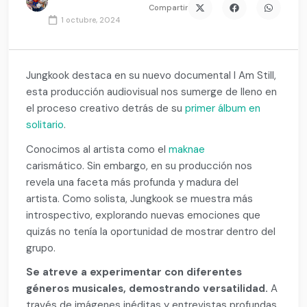
Compartir
1 octubre, 2024
Jungkook destaca en su nuevo documental I Am Still,
esta producción audiovisual nos sumerge de lleno en
el proceso creativo detrás de su
primer álbum en
solitario
.
Conocimos al artista como el
maknae
carismático. Sin embargo, en su producción nos
revela una faceta más profunda y madura del
artista. Como solista, Jungkook se muestra más
introspectivo, explorando nuevas emociones que
quizás no tenía la oportunidad de mostrar dentro del
grupo.
Se atreve a experimentar con diferentes
géneros musicales, demostrando versatilidad.
A
través de imágenes inéditas y entrevistas profundas,