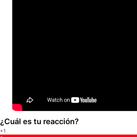
¿Cuál es tu reacción?
+1