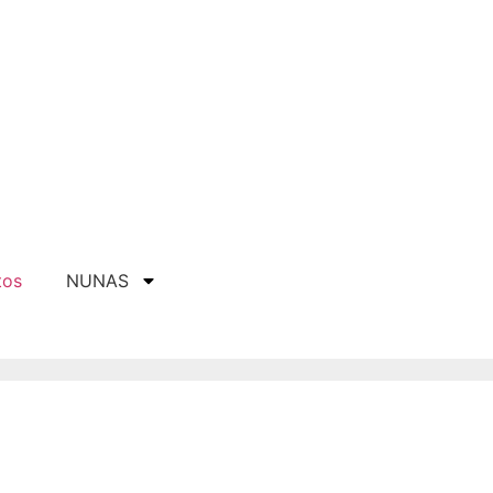
tos
NUNAS