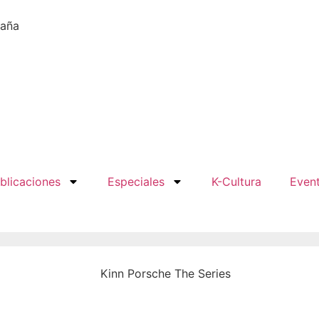
paña
blicaciones
Especiales
K-Cultura
Even