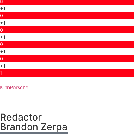
8
+1
0
+1
0
+1
0
+1
0
+1
1
KinnPorsche
Redactor
Brandon Zerpa