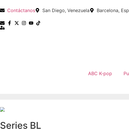
Contáctanos
San Diego, Venezuela
Barcelona, Es
ABC K-pop
Pu
Series BL