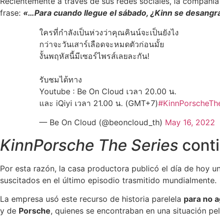
Recientemente a través de sus redes sociales, la compañía 
frase:
«…Para cuando llegue el sábado, ¿Kinn se desangr
ใครที่กำลังเป็นห่วงว่าคุณคินน์จะเป็นยังไง
กว่าจะวันเสาร์เลือดจะหมดตัวก่อนมั้ย
งั้นพฤหัสนี้มีเซอร์ไพรส์เลยละกัน!
รับชมได้ทาง
Youtube : Be On Cloud เวลา 20.00 น.
และ iQiyi เวลา 21.00 น. (GMT+7)
#KinnPorscheThe
— Be On Cloud (@beoncloud_th)
May 16, 2022
KinnPorsche The Series
conti
Por esta razón, la casa productora publicó el día de hoy
suscitados en el último episodio trasmitido mundialmente.
La empresa usó este recurso de historia parelela
para no a
y de
Porsche
, quienes se encontraban en una situación pel