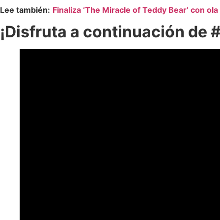
Lee también:
Finaliza ‘The Miracle of Teddy Bear’ con ol
¡Disfruta a continuación de