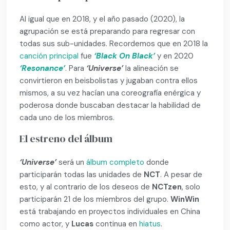
Al igual que en 2018, y el año pasado (2020), la
agrupación
se está preparando para regresar con
todas sus sub-unidades. Recordemos que en 2018 la
canción principal
fue
‘Black On Black’
y en 2020
‘Resonance’
. Para
‘Universe’
la alineación se
convirtieron en beisbolistas y jugaban contra ellos
mismos, a su vez hacían una coreografía enérgica y
poderosa donde buscaban destacar la habilidad de
cada uno de los miembros.
El estreno del álbum
‘Universe’
será un
álbum completo
donde
participarán todas las unidades de
NCT
. A pesar de
esto, y al contrario de los deseos de
NCTzen
, solo
participarán 21 de los miembros del grupo.
WinWin
está trabajando en proyectos individuales en China
como actor, y
Lucas
continua en
hiatus
.