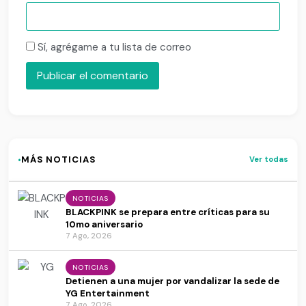
Sí, agrégame a tu lista de correo
·
MÁS NOTICIAS
Ver todas
NOTICIAS
BLACKPINK se prepara entre críticas para su
10mo aniversario
7 Ago, 2026
NOTICIAS
Detienen a una mujer por vandalizar la sede de
YG Entertainment
7 Ago, 2026