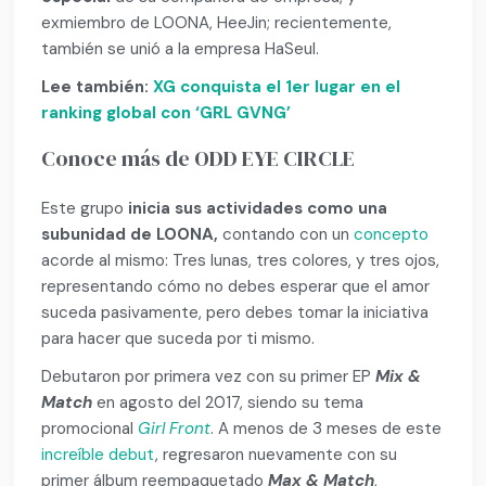
exmiembro de LOONA, HeeJin; recientemente,
también se unió a la empresa HaSeul.
Lee también:
XG conquista el 1er lugar en el
ranking global con ‘GRL GVNG’
Conoce más de ODD EYE CIRCLE
Este grupo
inicia sus actividades como una
subunidad de LOONA,
contando con un
concepto
acorde al mismo: Tres lunas, tres colores, y tres ojos,
representando cómo no debes esperar que el amor
suceda pasivamente, pero debes tomar la iniciativa
para hacer que suceda por ti mismo.
Debutaron por primera vez con su primer EP
Mix &
Match
en agosto del 2017, siendo su tema
promocional
Girl Front
. A menos de 3 meses de este
increíble
debut
, regresaron nuevamente con su
primer álbum reempaquetado
Max & Match
,