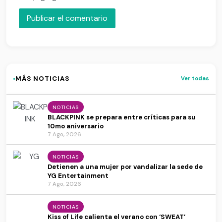
·
MÁS NOTICIAS
Ver todas
NOTICIAS
BLACKPINK se prepara entre críticas para su
10mo aniversario
7 Ago, 2026
NOTICIAS
Detienen a una mujer por vandalizar la sede de
YG Entertainment
7 Ago, 2026
NOTICIAS
Kiss of Life calienta el verano con ‘SWEAT’