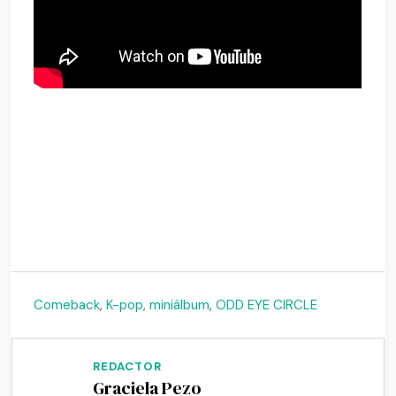
Comeback
,
K-pop
,
miniálbum
,
ODD EYE CIRCLE
REDACTOR
Graciela Pezo