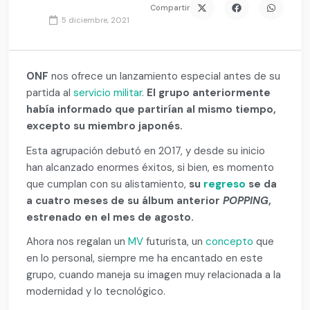
Compartir
5 diciembre, 2021
ONF
nos ofrece un lanzamiento especial antes de su
partida al
servicio militar
.
El grupo anteriormente
había informado que partirían al mismo tiempo,
excepto su miembro japonés.
Esta agrupación debutó en 2017, y desde su inicio
han alcanzado enormes éxitos, si bien, es momento
que cumplan con su alistamiento,
su
regreso
se da
a cuatro meses de su álbum anterior
POPPING
,
estrenado en el mes de agosto.
Ahora nos regalan un
MV
futurista, un
concepto
que
en lo personal, siempre me ha encantado en este
grupo, cuando maneja su imagen muy relacionada a la
modernidad y lo tecnológico.