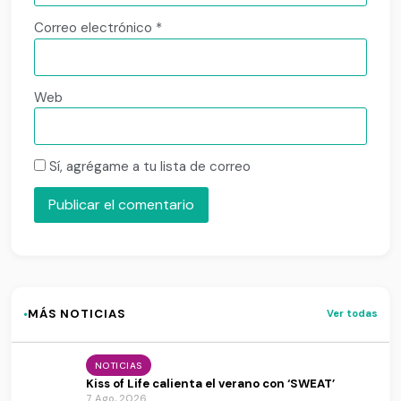
Correo electrónico
*
Web
Sí, agrégame a tu lista de correo
·
MÁS NOTICIAS
Ver todas
NOTICIAS
Kiss of Life calienta el verano con ‘SWEAT’
7 Ago, 2026