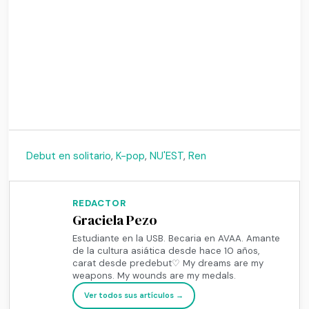
Debut en solitario
,
K-pop
,
NU'EST
,
Ren
REDACTOR
Graciela Pezo
Estudiante en la USB. Becaria en AVAA. Amante
de la cultura asiática desde hace 10 años,
carat desde predebut♡ My dreams are my
weapons. My wounds are my medals.
Ver todos sus artículos →