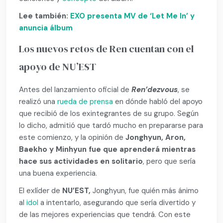
Lee también:
EXO presenta MV de ‘Let Me In’ y
anuncia álbum
Los nuevos retos de Ren cuentan con el
apoyo de NU’EST
Antes del lanzamiento oficial de
Ren’dezvous
, se
realizó una
rueda de prensa
en dónde habló del apoyo
que recibió de los exintegrantes de su grupo. Según
lo dicho, admitió que tardó mucho en prepararse para
este comienzo, y la opinión de
Jonghyun, Aron,
Baekho y Minhyun fue que aprenderá mientras
hace sus actividades en solitario
, pero que sería
una buena experiencia.
El exlíder de
NU’EST,
Jonghyun, fue quién más ánimo
al
idol
a intentarlo, asegurando que sería divertido y
de las mejores experiencias que tendrá. Con este