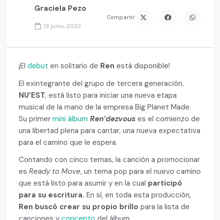
Graciela Pezo
Compartir
13 junio, 2023
¡El
debut
en solitario de
Ren
está disponible!
El exintegrante del grupo de tercera generación,
NU’EST
, está listo para iniciar una nueva etapa
musical de la mano de la empresa Big Planet Made.
Su primer
mini álbum
Ren’dezvous
es el comienzo de
una libertad plena para cantar, una nueva expectativa
para el camino que le espera.
Contando con cinco temas, la canción a promocionar
es
Ready to Move
, un tema pop para el nuevo camino
que está listo para asumir y en la cual
participó
para su escritura.
En sí, en toda esta producción,
Ren buscó crear su propio brillo
para la lista de
canciones y
concepto
del álbum.