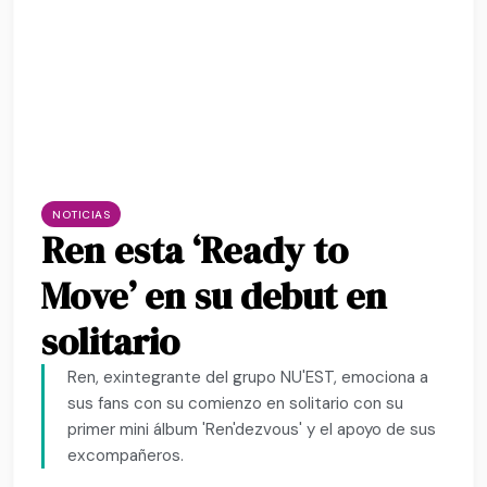
NOTICIAS
Ren esta ‘Ready to
Move’ en su debut en
solitario
Ren, exintegrante del grupo NU'EST, emociona a
sus fans con su comienzo en solitario con su
primer mini álbum 'Ren'dezvous' y el apoyo de sus
excompañeros.