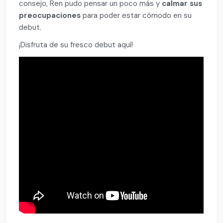
consejo, Ren pudo pensar un poco más y
calmar sus
preocupaciones
para poder estar cómodo en su
debut.
¡Disfruta de su fresco debut aquí!