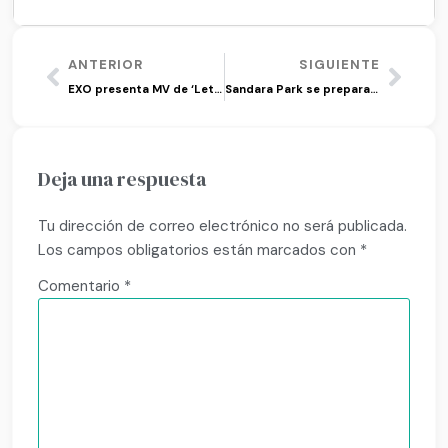
ANTERIOR
SIGUIENTE
EXO presenta MV de ‘Let Me In’ y anuncia álbum
Sandara Park se prepara para su debut como solista
Deja una respuesta
Tu dirección de correo electrónico no será publicada.
Los campos obligatorios están marcados con
*
Comentario
*