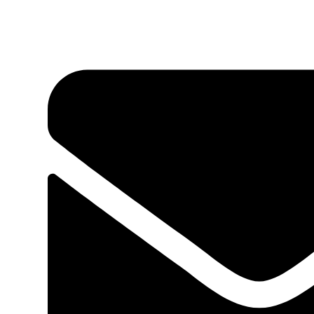
Ir
al
contenido