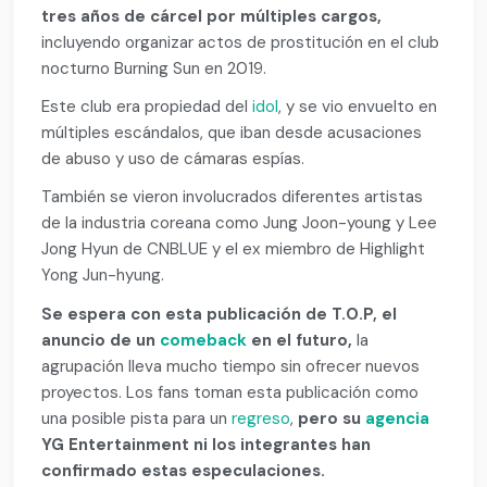
tres años de cárcel por múltiples cargos,
incluyendo organizar actos de prostitución en el club
nocturno Burning Sun en 2019.
Este club era propiedad del
idol
, y se vio envuelto en
múltiples escándalos, que iban desde acusaciones
de abuso y uso de cámaras espías.
También se vieron involucrados diferentes artistas
de la industria coreana como Jung Joon-young y Lee
Jong Hyun de CNBLUE y el ex miembro de Highlight
Yong Jun-hyung.
Se espera con esta publicación de T.O.P, el
anuncio de un
comeback
en el futuro,
la
agrupación lleva mucho tiempo sin ofrecer nuevos
proyectos. Los fans toman esta publicación como
una posible pista para un
regreso
,
pero su
agencia
YG Entertainment ni los integrantes han
confirmado estas especulaciones.