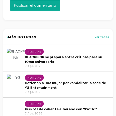
·
MÁS NOTICIAS
Ver todas
NOTICIAS
BLACKPINK se prepara entre críticas para su
10mo aniversario
7 Ago, 2026
NOTICIAS
Detienen a una mujer por vandalizar la sede de
YG Entertainment
7 Ago, 2026
NOTICIAS
Kiss of Life calienta el verano con ‘SWEAT’
7 Ago, 2026