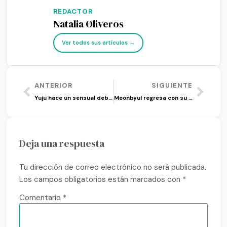
REDACTOR
Natalia Oliveros
Ver todos sus artículos →
ANTERIOR
SIGUIENTE
Yuju hace un sensual debut en solitario para ‘Play’
Moonbyul regresa con su 3er mini álbum ‘6equence’
Deja una respuesta
Tu dirección de correo electrónico no será publicada.
Los campos obligatorios están marcados con
*
Comentario
*