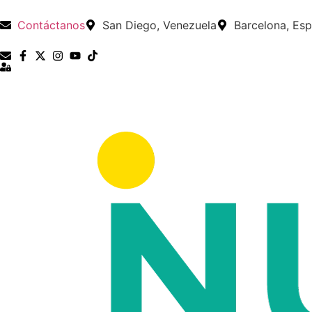
Contáctanos
San Diego, Venezuela
Barcelona, Es