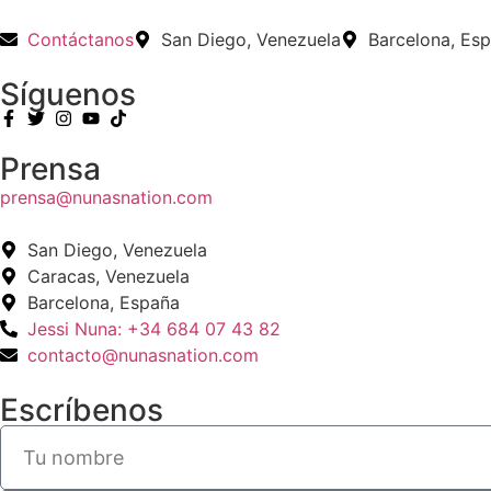
Contáctanos
San Diego, Venezuela
Barcelona, Es
Síguenos
Prensa
prensa@nunasnation.com
San Diego, Venezuela
Caracas, Venezuela
Barcelona, España
Jessi Nuna: +34 684 07 43 82
contacto@nunasnation.com
Escríbenos