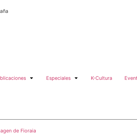
paña
blicaciones
Especiales
K-Cultura
Even