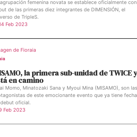
 agrupación femenina novata se establece oficialmente con
but de las primeras diez integrantes de DIMENSIÓN, el
verso de TripleS.
14 Feb 2023
aia
ISAMO, la primera sub-unidad de TWICE 
stá en camino
rai Momo, Minatozaki Sana y Myoui Mina (MISAMO), son la
otagonistas de este emocionante evento que ya tiene fecha
debut oficial.
9 Feb 2023