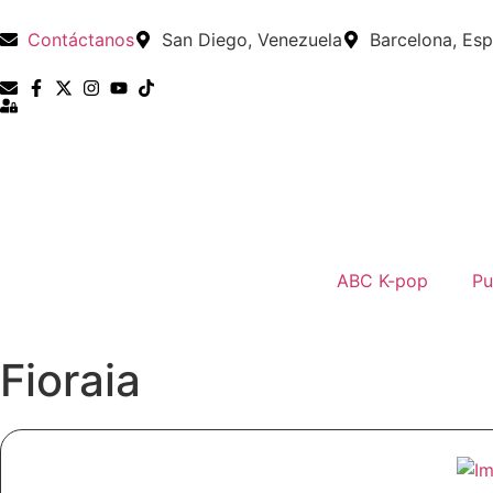
Contáctanos
San Diego, Venezuela
Barcelona, Es
ABC K-pop
Pu
Fioraia