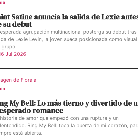
aia
int Satine anuncia la salida de Lexie ante
 su debut
 esperada agrupación multinacional posterga su debut tras 
lida de Lexie Levin, la joven sueca posicionada como visual
l grupo.
16 Jul 2026
aia
ng My Bell: Lo más tierno y divertido de 
nesperado romance
 historia de amor que empezó con una ruptura y un
entendido. Ring My Bell: toca la puerta de mi corazón, para
mpre está abierta.