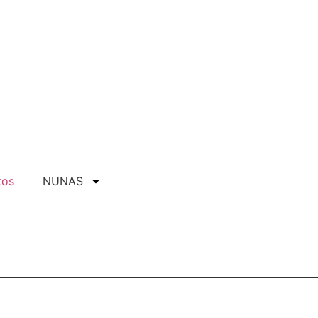
tos
NUNAS