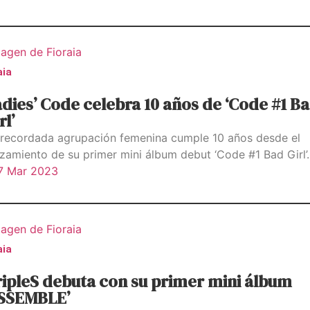
aia
dies’ Code celebra 10 años de ‘Code #1 B
rl’
 recordada agrupación femenina cumple 10 años desde el
nzamiento de su primer mini álbum debut ‘Code #1 Bad Girl’.
7 Mar 2023
aia
ipleS debuta con su primer mini álbum
ASSEMBLE’