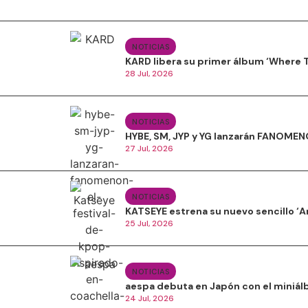
NOTICIAS
KARD libera su primer álbum ‘Where T
28 Jul, 2026
NOTICIAS
HYBE, SM, JYP y YG lanzarán FANOMENO
27 Jul, 2026
NOTICIAS
KATSEYE estrena su nuevo sencillo ‘A
25 Jul, 2026
NOTICIAS
aespa debuta en Japón con el miniálb
24 Jul, 2026