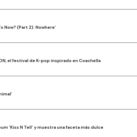
o Now? (Part 2): Nowhere’
N, el festival de K-pop inspirado en Coachella
nimal’
um ‘Kiss N Tell’ y muestra una faceta más dulce