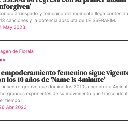
nforgiven’
 sonido arriesgado y femenino del momento llega contenida
 13 canciones y la potencia absoluta de LE SSERAFIM.
4 May 2023
aia
l empoderamiento femenino sigue vigent
n los 10 años de ‘Name Is 4minute’
 encuentro groove que dominó los 2010s encontró a 4minut
mo grandes exponentes de su movimiento que trascendent
el tiempo.
26 Abr 2023