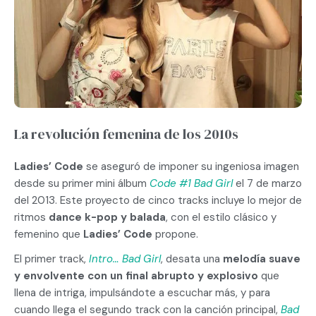
La revolución femenina de los 2010s
Ladies’ Code
se aseguró de imponer su ingeniosa imagen
desde su primer mini álbum
Code #1 Bad Girl
el 7 de marzo
del 2013. Este proyecto de cinco tracks incluye lo mejor de
ritmos
dance k-pop y balada
, con el estilo clásico y
femenino que
Ladies’ Code
propone.
El primer track,
Intro… Bad Girl
, desata una
melodía suave
y envolvente con un final abrupto y explosivo
que
llena de intriga, impulsándote a escuchar más, y para
cuando llega el segundo track con la canción principal,
Bad