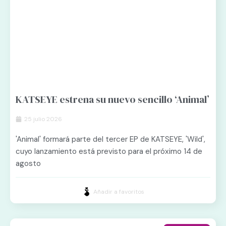
KATSEYE estrena su nuevo sencillo ‘Animal’
25 julio 2026
'Animal' formará parte del tercer EP de KATSEYE, 'Wild',
cuyo lanzamiento está previsto para el próximo 14 de
agosto
Añadir a favoritos