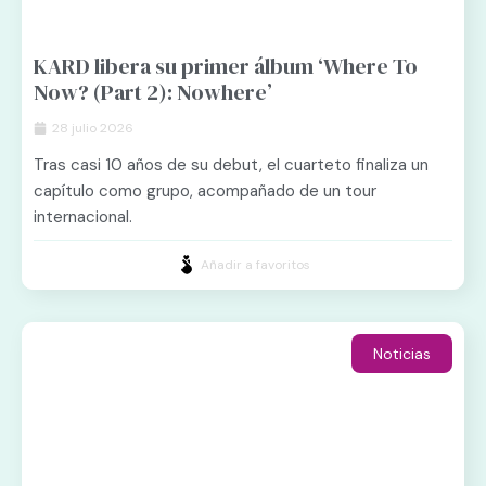
KARD libera su primer álbum ‘Where To
Now? (Part 2): Nowhere’
28 julio 2026
Tras casi 10 años de su debut, el cuarteto finaliza un
capítulo como grupo, acompañado de un tour
internacional.
Añadir a favoritos
Noticias