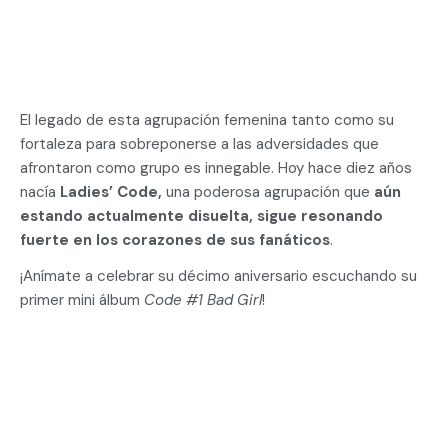
El legado de esta agrupación femenina tanto como su
fortaleza para sobreponerse a las adversidades que
afrontaron como grupo es innegable. Hoy hace diez años
nacía
Ladies’ Code,
una poderosa agrupación que
aún
estando actualmente disuelta, sigue resonando
fuerte en los corazones de sus fanáticos
.
¡Anímate a celebrar su décimo aniversario escuchando su
primer mini álbum
Code #1 Bad Girl
!