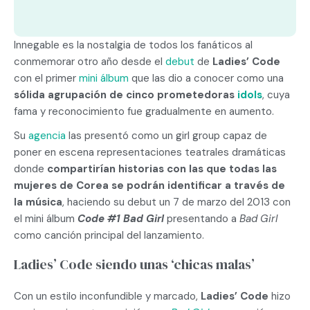
Innegable es la nostalgia de todos los fanáticos al
conmemorar otro año desde el
debut
de
Ladies’ Code
con el primer
mini álbum
que las dio a conocer como una
sólida agrupación de cinco prometedoras
idols
, cuya
fama y reconocimiento fue gradualmente en aumento.
Su
agencia
las presentó como un girl group capaz de
poner en escena representaciones teatrales dramáticas
donde
compartirían historias con las que todas las
mujeres de Corea se podrán identificar a través de
la música
, haciendo su debut un 7 de marzo del 2013 con
el mini álbum
Code #1 Bad Girl
presentando a
Bad Girl
como canción principal del lanzamiento.
Ladies’ Code siendo unas ‘chicas malas’
Con un estilo inconfundible y marcado,
Ladies’ Code
hizo