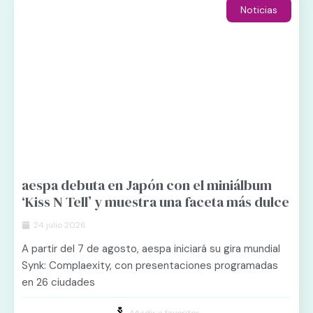
Noticias
aespa debuta en Japón con el miniálbum
‘Kiss N Tell’ y muestra una faceta más dulce
24 julio 2026
A partir del 7 de agosto, aespa iniciará su gira mundial
Synk: Complaexity, con presentaciones programadas
en 26 ciudades
Añadir a favoritos