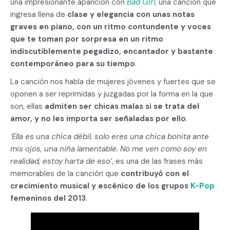
una impresionante aparición con
Bad Girl
, una canción que
ingresa llena de
clase y elegancia con unas notas
graves en piano, con un ritmo contundente y voces
que te toman por sorpresa en un ritmo
indiscutiblemente pegadizo, encantador y bastante
contemporáneo para su tiempo
.
La canción nos habla de mujeres jóvenes y fuertes que se
oponen a ser reprimidas y juzgadas por la forma en la que
son, ellas
admiten ser chicas malas si se trata del
amor, y no les importa ser señaladas por ello
.
‘Ella es una chica débil, solo eres una chica bonita ante
mis ojos, una niña lamentable. No me ven como soy en
realidad, estoy harta de eso’
, es una de las frases más
memorables de la canción que
contribuyó con el
crecimiento musical y escénico de los grupos
K-Pop
femeninos del 2013
.