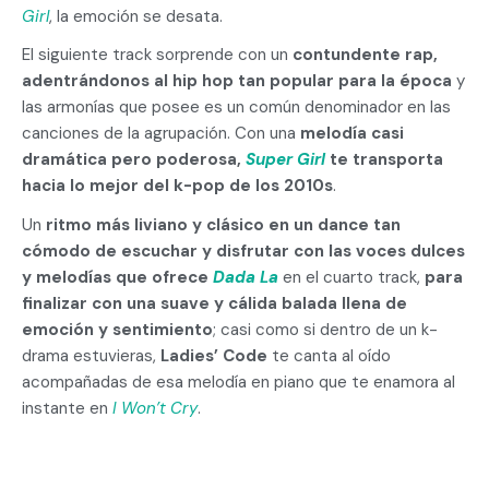
Girl
, la emoción se desata.
El siguiente track sorprende con un
contundente rap,
adentrándonos al hip hop tan popular para la época
y
las armonías que posee es un común denominador en las
canciones de la agrupación. Con una
melodía casi
dramática pero poderosa,
Super Girl
te transporta
hacia lo mejor del k-pop de los 2010s
.
Un
ritmo más liviano y clásico en un dance tan
cómodo de escuchar y disfrutar con las voces dulces
y melodías que ofrece
Dada La
en el cuarto track,
para
finalizar con una suave y cálida balada llena de
emoción y sentimiento
; casi como si dentro de un k-
drama estuvieras,
Ladies’ Code
te canta al oído
acompañadas de esa melodía en piano que te enamora al
instante en
I Won’t Cry
.