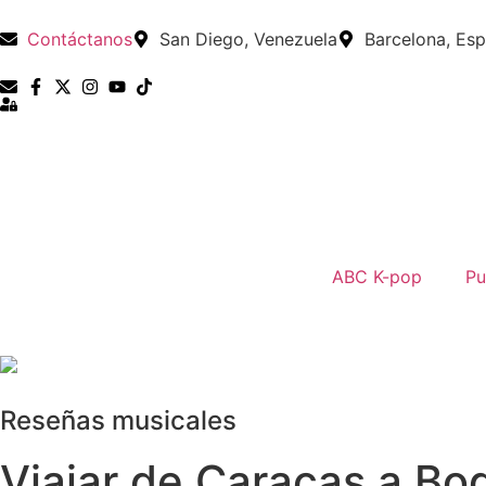
Contáctanos
San Diego, Venezuela
Barcelona, Es
ABC K-pop
Pu
Reseñas musicales
Viajar de Caracas a Bog