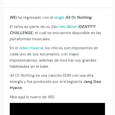
WEi
ha regresado con el
single
All Or Nothing.
El tema es parte de su 2do
mini álbum
IDENTITY:
CHALLENGE
,
el cuál se encuentra disponible en las
plataformas musicales.
En el
video musical
, los chicos son imponentes en
cada uno de sus escenarios, con trajes
impresionantes, además de mostrar sus grandes
habilidades en el baile.
All Or Nothing
es una canción EDM con una alta
energía y fue producido por el integrante
Jang Dae
Hyeon
.
Mira aquí lo nuevo de WEi.