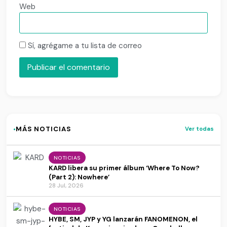
Web
Sí, agrégame a tu lista de correo
·
MÁS NOTICIAS
Ver todas
NOTICIAS
KARD libera su primer álbum ‘Where To Now?
(Part 2): Nowhere’
28 Jul, 2026
NOTICIAS
HYBE, SM, JYP y YG lanzarán FANOMENON, el