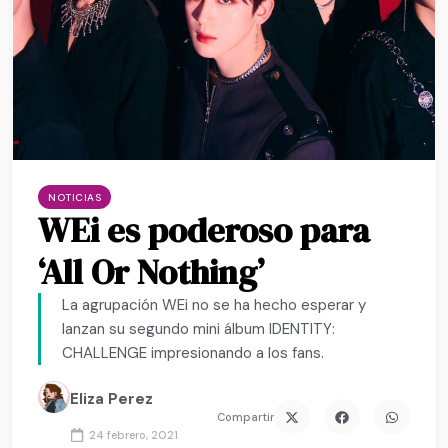
NOTICIAS
WEi es poderoso para
‘All Or Nothing’
La agrupación WEi no se ha hecho esperar y
lanzan su segundo mini álbum IDENTITY:
CHALLENGE impresionando a los fans.
Eliza Perez
Compartir
24 febrero, 2021