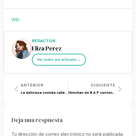
WEi
REDACTOR
Eliza Perez
Ver todos sus artículos →
ANTERIOR
SIGUIENTE
La deliciosa comida callejera en Corea del Sur
Himchan de B.A.P sentenciado a 10 meses de prisión por ataque sexual
Deja una respuesta
Tu dirección de correo electrónico no será publicada.