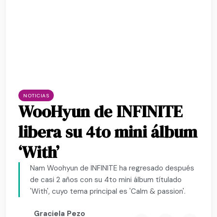
NOTICIAS
WooHyun de INFINITE
libera su 4to mini álbum
‘With’
Nam Woohyun de INFINITE ha regresado después
de casi 2 años con su 4to mini álbum títulado
'With', cuyo tema principal es 'Calm & passion'.
Graciela Pezo