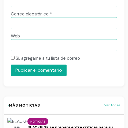
Correo electrónico
*
Web
Sí, agrégame a tu lista de correo
·
MÁS NOTICIAS
Ver todas
NOTICIAS
BLACKPINK se prepara entre críticas para su