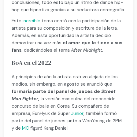
conclusiones, todo esto bajo un ritmo de dance hip-
hop que hipnotiza gracias a su seductora coreografía.
Este
increíble
tema contó con la participación de la
artista para su composición y escritura de la letra.
Además, en esta oportunidad la artista decidió
demostrar una vez más
el amor que le tiene a sus
fans,
dedicándoles el tema
After Midnight.
BoA en el 2022
A principios de año la artista estuvo alejada de los
medios, sin embargo, en agosto se anunció que
formaría parte del panel de jueces de
Street
Man Fighter,
la versión masculina del reconocido
concurso de baile en Corea. Su compañero de
empresa, EunHyuk de Super
Junior
, también formó
parte del panel de jueces junto a WooYoung de 2PM;
y de
MC
figuró Kang Daniel.