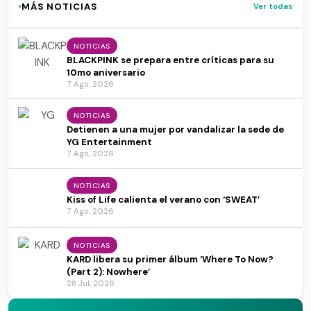
·
MÁS NOTICIAS
Ver todas
NOTICIAS
BLACKPINK se prepara entre críticas para su
10mo aniversario
7 Ago, 2026
NOTICIAS
Detienen a una mujer por vandalizar la sede de
YG Entertainment
7 Ago, 2026
NOTICIAS
Kiss of Life calienta el verano con ‘SWEAT’
7 Ago, 2026
NOTICIAS
KARD libera su primer álbum ‘Where To Now?
(Part 2): Nowhere’
28 Jul, 2026