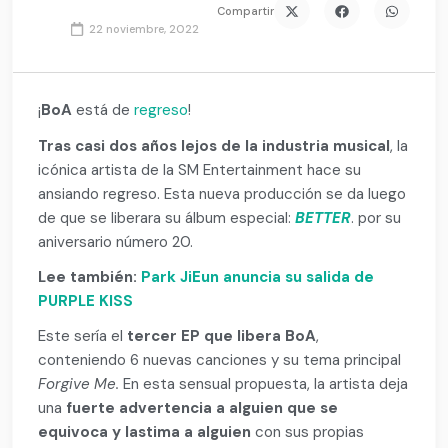
Compartir
22 noviembre, 2022
¡
BoA
está de
regreso
!
Tras casi dos años lejos de la industria musical
, la
icónica artista de la SM Entertainment hace su
ansiando regreso. Esta nueva producción se da luego
de que se liberara su álbum especial:
BETTER
. por su
aniversario número 20.
Lee también:
Park JiEun anuncia su salida de
PURPLE KISS
Este sería el
tercer EP que libera BoA
,
conteniendo 6 nuevas canciones y su tema principal
Forgive Me.
En esta sensual propuesta, la artista deja
una
fuerte advertencia a alguien que se
equivoca y lastima a alguien
con sus propias