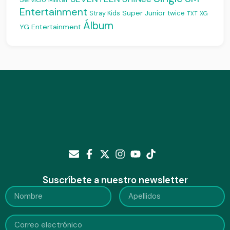
Entertainment
Super Junior
Stray Kids
twice
XG
TXT
Álbum
YG Entertainment
Suscríbete a nuestro newsletter