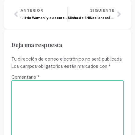
ANTERIOR
SIGUIENTE
‘Little Women’ y su secreto sobre la sociedad coreana
Minho de SHINee lanzará su 1er mini álbum ‘Chase’
Deja una respuesta
Tu dirección de correo electrónico no será publicada.
Los campos obligatorios están marcados con
*
Comentario
*