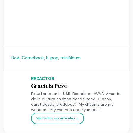
BoA
,
Comeback
,
K-pop
,
miniálbum
REDACTOR
Graciela Pezo
Estudiante en la USB. Becaria en AVAA. Amante
de la cultura asiática desde hace 10 años,
carat desde predebut♡ My dreams are my
weapons. My wounds are my medals.
Ver todos sus artículos →