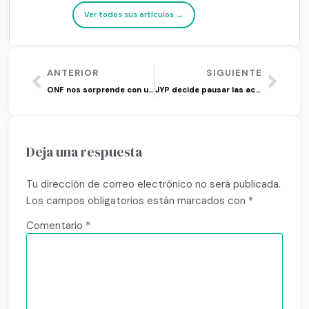
Ver todos sus artículos →
ANTERIOR
SIGUIENTE
ONF nos sorprende con un increíble comeback
JYP decide pausar las actividades de Hyunjin de Stray Kids
Deja una respuesta
Tu dirección de correo electrónico no será publicada.
Los campos obligatorios están marcados con
*
Comentario
*