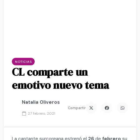
NOTICIAS
CL comparte un
emotivo nuevo tema
Natalia Oliveros
Compartir
27 febrero, 2021
La cantante surcoreana estrenó el
26
de
febrero
su