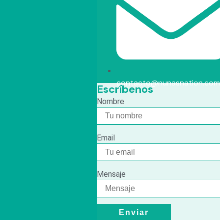
contacto@nunasnation.com
Escríbenos
Nombre
Email
Mensaje
Enviar