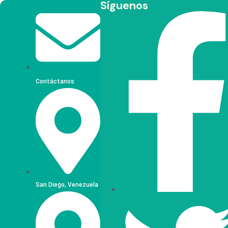
Síguenos
Ir
al
contenido
Contáctanos
San Diego, Venezuela