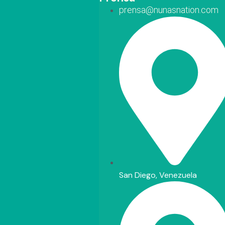
prensa@nunasnation.com
San Diego, Venezuela