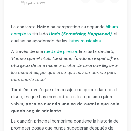
1 julio, 2022
La cantante
Heize
ha compartido su segundo
álbum
completo
titulado
Undo (Something Happened)
, el
cual se ha apoderado de las
listas musicales
.
A través de una
rueda de prensa
, la artista declaró,
‘Pienso que el título ‘deshacer (undo en español)’ es
otorgado de una manera profunda para que llegue a
los escuchas, porque creo que hay un tiempo para
contenerlo todo’.
También reveló que el mensaje que quiere dar con el
disco, es que hay momentos en los que uno quiere
volver,
pero es cuando uno se da cuenta que solo
queda seguir adelante
.
La canción principal homónima contiene la historia de
prometer cosas que nunca sucederán después de