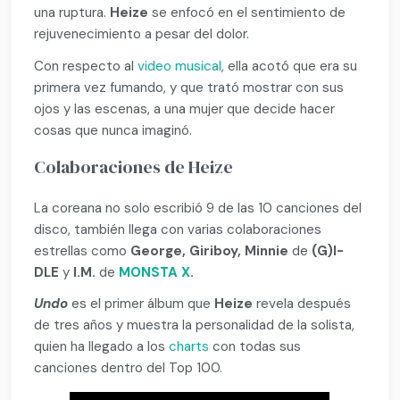
una ruptura.
Heize
se enfocó en el sentimiento de
rejuvenecimiento a pesar del dolor.
Con respecto al
video musical
, ella acotó que era su
primera vez fumando, y que trató mostrar con sus
ojos y las escenas, a una mujer que decide hacer
cosas que nunca imaginó.
Colaboraciones de Heize
La coreana no solo escribió 9 de las 10 canciones del
disco, también llega con varias colaboraciones
estrellas como
George, Giriboy, Minnie
de
(G)I-
DLE
y
I.M.
de
MONSTA X
.
Undo
es el primer álbum que
Heize
revela después
de tres años y muestra la personalidad de la solista,
quien ha llegado a los
charts
con todas sus
canciones dentro del Top 100.