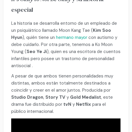
especial
La historia se desarrolla entorno de un empleado de
un psiquiátrico llamado Moon Kang Tae (
Kim Soo
Hyun
), quién tiene un
hermano mayor
con autismo y
debe cuidarlo. Por otra parte, tenemos a Ko Moon
Young
(
Seo Ye Ji
), quien es una escritora de cuentos
infantiles pero posee un trastorno de personalidad
antisocial .
A pesar de que ambos tienen personalidades muy
distintas, ambos están totalmente destinados a
coincidir y creer en el amor juntos. Producida por
Studio Dragon
,
Story TV
y
Gold Medalist
, este
drama fue distribuido por
tvN
y
Netflix
para el
público internacional.