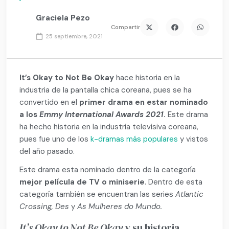
Graciela Pezo
Compartir
25 septiembre, 2021
It’s Okay to Not Be Okay
hace historia en la
industria de la pantalla chica coreana, pues se ha
convertido en el
primer drama en estar nominado
a los
Emmy International Awards 2021
.
Este drama
ha hecho historia en la industria televisiva coreana,
pues fue uno de los
k-dramas más populares
y vistos
del año pasado.
Este drama esta nominado dentro de la categoría
mejor película de TV o miniserie
. Dentro de esta
categoría también se encuentran las series
Atlantic
Crossing, Des
y
As Mulheres do Mundo.
It’s Okay to Not Be Okay
y su historia