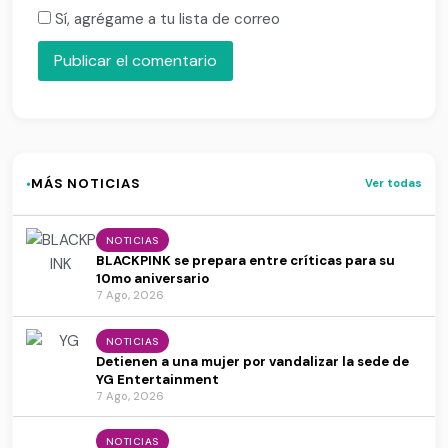
Sí, agrégame a tu lista de correo
·
MÁS NOTICIAS
Ver todas
NOTICIAS
BLACKPINK se prepara entre críticas para su
10mo aniversario
7 Ago, 2026
NOTICIAS
Detienen a una mujer por vandalizar la sede de
YG Entertainment
7 Ago, 2026
NOTICIAS