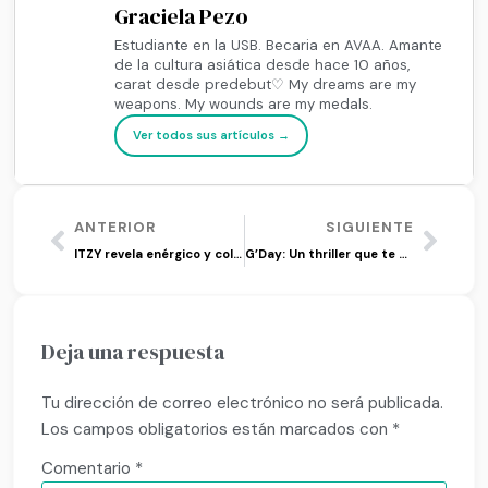
Graciela Pezo
Estudiante en la USB. Becaria en AVAA. Amante
de la cultura asiática desde hace 10 años,
carat desde predebut♡ My dreams are my
weapons. My wounds are my medals.
Ver todos sus artículos →
ANTERIOR
SIGUIENTE
ITZY revela enérgico y colorido video para ‘LOCO’
G’Day: Un thriller que te hará dudar
Deja una respuesta
Tu dirección de correo electrónico no será publicada.
Los campos obligatorios están marcados con
*
Comentario
*