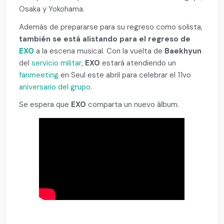
Osaka y Yokohama.
Además de prepararse para su regreso como solista,
también se está alistando para el regreso de
EXO
a la escena musical. Con la vuelta de
Baekhyun
del
servicio militar
,
EXO
estará atendiendo un
fanmeeting
en Seul este abril para celebrar el 11vo
aniversario del grupo
.
Se espera que
EXO
comparta un nuevo álbum.