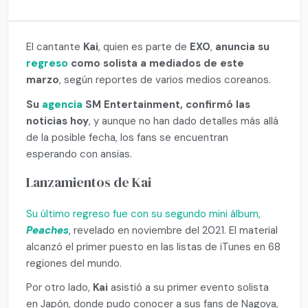
El cantante
Kai
, quien es parte de
EXO
,
anuncia su
regreso
como solista a mediados de este
marzo
, según reportes de varios medios coreanos.
Su
agencia
SM Entertainment, confirmó las
noticias hoy
, y aunque no han dado detalles más allá
de la posible fecha, los fans se encuentran
esperando con ansias.
Lanzamientos de Kai
Su último regreso fue con su segundo mini álbum,
Peaches
, revelado en noviembre del 2021. El material
alcanzó el primer puesto en las listas de iTunes en 68
regiones del mundo.
Por otro lado,
Kai
asistió a su primer evento solista
en Japón, donde pudo conocer a sus fans de Nagoya,