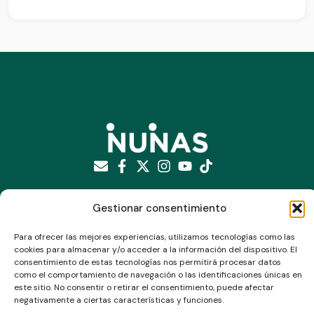
Suscríbete a nuestro newsletter
Gestionar consentimiento
Para ofrecer las mejores experiencias, utilizamos tecnologías como las
cookies para almacenar y/o acceder a la información del dispositivo. El
consentimiento de estas tecnologías nos permitirá procesar datos
como el comportamiento de navegación o las identificaciones únicas en
este sitio. No consentir o retirar el consentimiento, puede afectar
negativamente a ciertas características y funciones.
Enviar