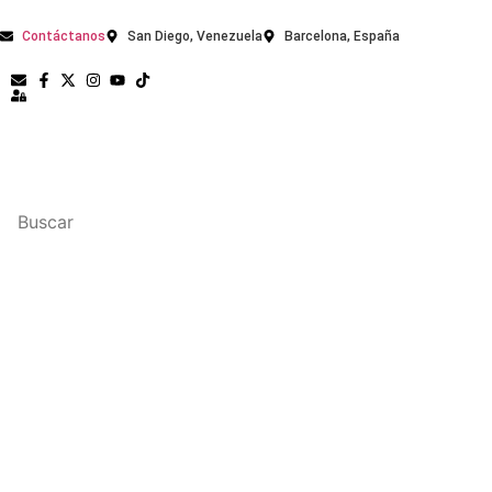
Contáctanos
San Diego, Venezuela
Barcelona, España