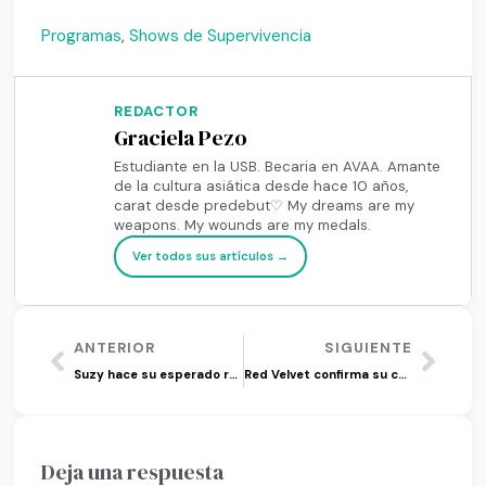
Programas
,
Shows de Supervivencia
REDACTOR
Graciela Pezo
Estudiante en la USB. Becaria en AVAA. Amante
de la cultura asiática desde hace 10 años,
carat desde predebut♡ My dreams are my
weapons. My wounds are my medals.
Ver todos sus artículos →
ANTERIOR
SIGUIENTE
Suzy hace su esperado regreso con ‘Satellite’
Red Velvet confirma su comeback para marzo
Deja una respuesta