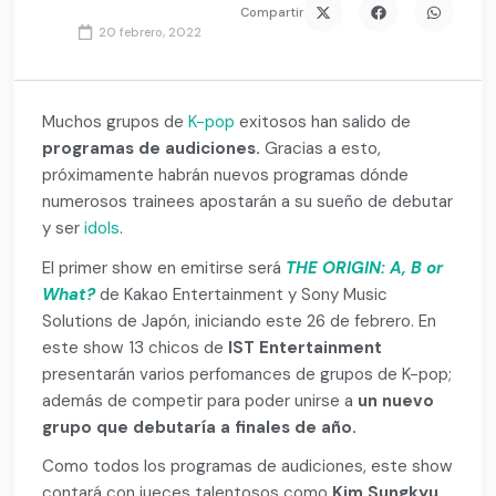
Compartir
20 febrero, 2022
Muchos grupos de
K-pop
exitosos han salido de
programas de audiciones.
Gracias a esto,
próximamente habrán nuevos programas dónde
numerosos trainees apostarán a su sueño de debutar
y ser
idols
.
El primer show en emitirse será
THE ORIGIN: A, B or
What?
de Kakao Entertainment y Sony Music
Solutions de Japón, iniciando este 26 de febrero. En
este show 13 chicos de
IST Entertainment
presentarán varios perfomances de grupos de K-pop;
además de competir para poder unirse a
un nuevo
grupo que debutaría a finales de año.
Como todos los programas de audiciones, este show
contará con jueces talentosos como
Kim Sungkyu