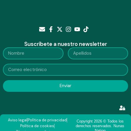
Suscríbete a nuestro newsletter
Enviar
Aviso legal
Política de privacidad
Copyright 2026 © Todos los
Política de cookies
derechos reservados. Nunas
Nation