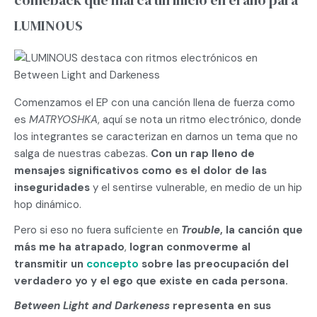
comeback que marca un inicio en el año para
LUMINOUS
Comenzamos el EP con una canción llena de fuerza como
es
MATRYOSHKA
, aquí se nota un ritmo electrónico, donde
los integrantes se caracterizan en darnos un tema que no
salga de nuestras cabezas.
Con un rap lleno de
mensajes significativos como es el dolor de las
inseguridades
y el sentirse vulnerable, en medio de un hip
hop dinámico.
Pero si eso no fuera suficiente en
Trouble
, la canción que
más me
ha atrapado
,
logran conmoverme al
transmitir un
concepto
sobre las preocupación del
verdadero yo y el ego que existe en cada persona.
Between Light and Darkeness
representa en sus