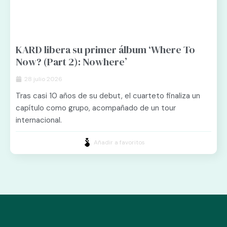
KARD libera su primer álbum ‘Where To
Now? (Part 2): Nowhere’
28 julio 2026
Tras casi 10 años de su debut, el cuarteto finaliza un
capítulo como grupo, acompañado de un tour
internacional.
Añadir a favoritos