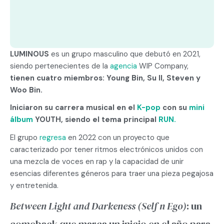
LUMINOUS
es un grupo masculino que debutó en 2021,
siendo pertenecientes de la
agencia
WIP Company,
tienen cuatro miembros: Young Bin, Su Il, Steven y
Woo Bin.
Iniciaron su carrera musical en el
K-pop
con su
mini
álbum
YOUTH, siendo el tema principal
RUN.
El grupo
regresa
en 2022 con un proyecto que
caracterizado por tener ritmos electrónicos unidos con
una mezcla de voces en rap y la capacidad de unir
esencias diferentes géneros para traer una pieza pegajosa
y entretenida.
Between Light and Darkeness (Self n Ego)
: un