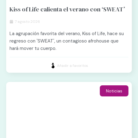
Kiss of Life calienta el verano con ‘SWEAT’
7 agosto 2026
La agrupación favorita del verano, Kiss of Life, hace su
regreso con 'SWEAT', un contagioso afrohouse que
hará mover tu cuerpo.
Añadir a favoritos
Noticias