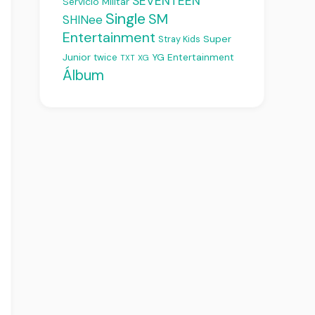
SEVENTEEN
Servicio Militar
Single
SM
SHINee
Entertainment
Super
Stray Kids
Junior
YG Entertainment
twice
XG
TXT
Álbum