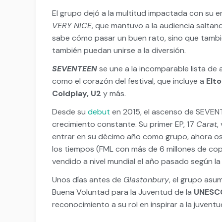
El grupo dejó a la multitud impactada con su 
VERY NICE
, que mantuvo a la audiencia salta
sabe cómo pasar un buen rato, sino que tambi
también puedan unirse a la diversión.
SEVENTEEN
se une a la incomparable lista de
como el corazón del festival, que incluye a
Elto
Coldplay, U2
y más.
Desde su
debut
en 2015, el ascenso de SEVENTE
crecimiento constante. Su primer EP, 17
Carat
,
entrar en su décimo año como grupo, ahora os
los tiempos (FML con más de 6 millones de cop
vendido a nivel mundial el año pasado según la I
Unos días antes de
Glastonbury
, el grupo asu
Buena Voluntad para la Juventud de la
UNES
reconocimiento a su rol en inspirar a la juvent