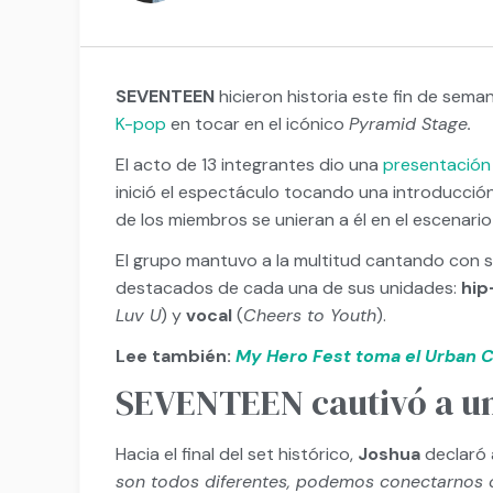
SEVENTEEN
hicieron historia este fin de sema
K-pop
en tocar en el icónico
Pyramid Stage.
El acto de 13 integrantes dio una
presentación
inició el espectáculo tocando una introducció
de los miembros se unieran a él en el escenario
El grupo mantuvo a la multitud cantando con 
destacados de cada una de sus unidades:
hip
Luv U
) y
vocal
(
Cheers to Youth
).
Lee también:
My Hero Fest toma el Urban 
SEVENTEEN cautivó a un
Hacia el final del set histórico,
Joshua
declaró 
son todos diferentes, podemos conectarnos c