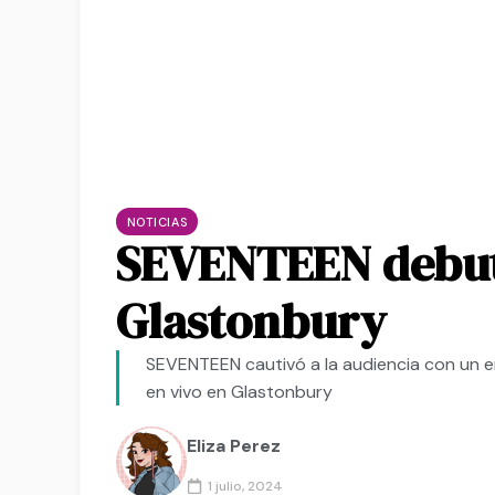
NOTICIAS
SEVENTEEN debuta
Glastonbury
SEVENTEEN cautivó a la audiencia con un
en vivo en Glastonbury
Eliza Perez
1 julio, 2024