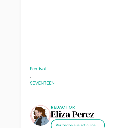
Festival
,
SEVENTEEN
REDACTOR
Eliza Perez
Ver todos sus artículos →